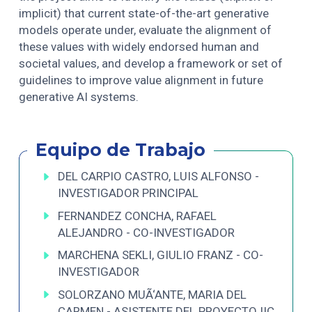
implicit) that current state-of-the-art generative
models operate under, evaluate the alignment of
these values with widely endorsed human and
societal values, and develop a framework or set of
guidelines to improve value alignment in future
generative AI systems.
Equipo de Trabajo
DEL CARPIO CASTRO, LUIS ALFONSO -
INVESTIGADOR PRINCIPAL
FERNANDEZ CONCHA, RAFAEL
ALEJANDRO - CO-INVESTIGADOR
MARCHENA SEKLI, GIULIO FRANZ - CO-
INVESTIGADOR
SOLORZANO MUÃ‘ANTE, MARIA DEL
CARMEN - ASISTENTE DEL PROYECTO IIC