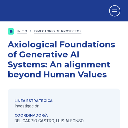
Vicerrectorado
de Investigación
INICIO
DIRECTORIO DE PROYECTOS
Axiological Foundations
of Generative AI
Systems: An alignment
beyond Human Values
LÍNEA ESTRATÉGICA
Investigación
COORDINADOR/A
DEL CARPIO CASTRO, LUIS ALFONSO