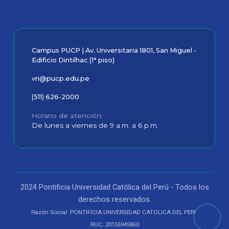
Campus PUCP | Av. Universitaria 1801, San Miguel -
Edificio Dintilhac (1° piso)
vri@pucp.edu.pe
(511) 626-2000
Horario de atención
De lunes a viernes de 9 a.m. a 6 p.m.
2024 Pontificia Universidad Católica del Perú - Todos los
derechos reservados.
Razón Social: PONTIFICIA UNIVERSIDAD CATOLICA DEL PERU
RUC: 20155945860