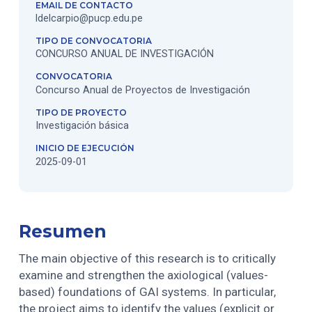
EMAIL DE CONTACTO
ldelcarpio@pucp.edu.pe
TIPO DE CONVOCATORIA
CONCURSO ANUAL DE INVESTIGACIÓN
CONVOCATORIA
Concurso Anual de Proyectos de Investigación
TIPO DE PROYECTO
Investigación básica
INICIO DE EJECUCIÓN
2025-09-01
Resumen
The main objective of this research is to critically
examine and strengthen the axiological (values-
based) foundations of GAI systems. In particular,
the project aims to identify the values (explicit or