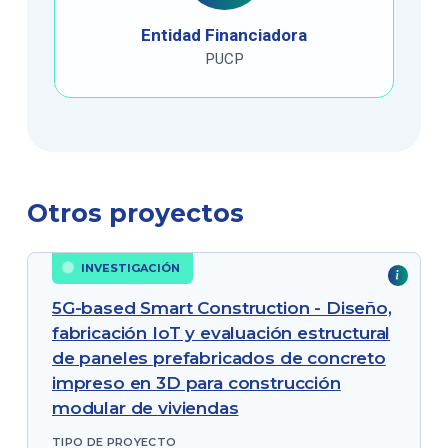
Entidad Financiadora
PUCP
Otros proyectos
INVESTIGACIÓN
5G-based Smart Construction - Diseño,
fabricación IoT y evaluación estructural
de paneles prefabricados de concreto
impreso en 3D para construcción
modular de viviendas
TIPO DE PROYECTO