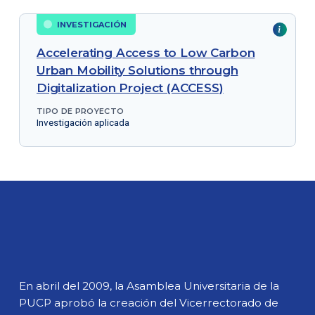
INVESTIGACIÓN
Accelerating Access to Low Carbon
Urban Mobility Solutions through
Digitalization Project (ACCESS)
TIPO DE PROYECTO
Investigación aplicada
En abril del 2009, la Asamblea Universitaria de la
PUCP aprobó la creación del Vicerrectorado de