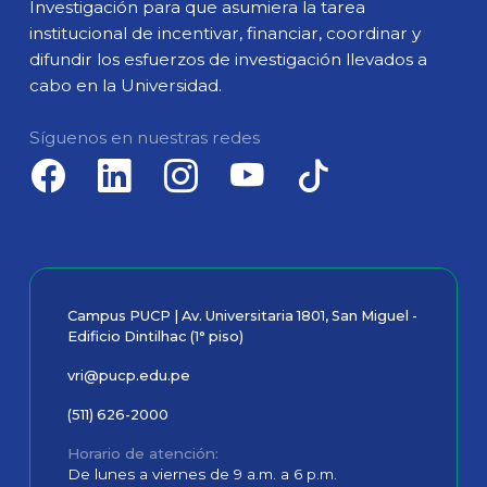
Investigación para que asumiera la tarea
institucional de incentivar, financiar, coordinar y
difundir los esfuerzos de investigación llevados a
cabo en la Universidad.
Síguenos en nuestras redes
Campus PUCP | Av. Universitaria 1801, San Miguel -
Edificio Dintilhac (1° piso)
vri@pucp.edu.pe
(511) 626-2000
Horario de atención
De lunes a viernes de 9 a.m. a 6 p.m.