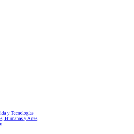
Vida y Tecnologías
les, Humanas y Artes
ón