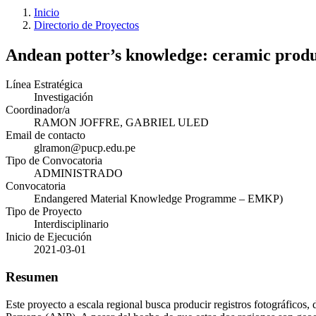
Inicio
Directorio de Proyectos
Andean potter’s knowledge: ceramic produ
Línea Estratégica
Investigación
Coordinador/a
RAMON JOFFRE, GABRIEL ULED
Email de contacto
glramon@pucp.edu.pe
Tipo de Convocatoria
ADMINISTRADO
Convocatoria
Endangered Material Knowledge Programme – EMKP)
Tipo de Proyecto
Interdisciplinario
Inicio de Ejecución
2021-03-01
Resumen
Este proyecto a escala regional busca producir registros fotográficos,