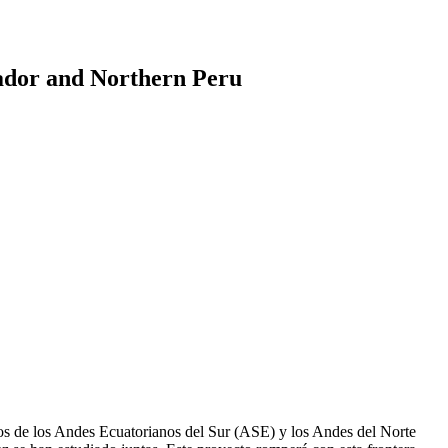
uador and Northern Peru
reros de los Andes Ecuatorianos del Sur (ASE) y los Andes del Norte