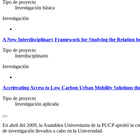
Tipo de proyecto
Investigación básica
Investigación
A New Interdisciplinary Framework for Studying the Relation 
Tipo de proyecto
Interdisciplinario
Investigación
Accelerating Access to Low Carbon Urban Mobility Solutions th
Tipo de proyecto
Investigación aplicada
En abril del 2009, la Asamblea Universitaria de la PUCP aprobó la crea
de investigación llevados a cabo en la Universidad.