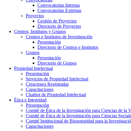
Convocatorias Internas
Convocatorias Externas
Proyectos
Gestión de Proyectos
Directorio de Proyectos
Centros, Institutos y Grupos
Centros e Institutos de Investigación
Presentación
Directorio de Centros e Institutos
Grupos
Presentación
Directorio de Grupos
Propiedad Intelectual
Presentación
Servicios de Propiedad Intelectual
Creaciones Registradas
Capacitaciones
Chatbot de Propiedad Intelectual
Ética e Integridad
Presentación
Comité de Ética de la Investigación para Ciencias de la 
Comité de Ética de la Investigación para Ciencias Socia
Comité Institucional de Bioseguridad para la Investigaci
Capacitaciones