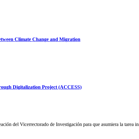
between Climate Change and Migration
rough Digitalization Project (ACCESS)
ción del Vicerrectorado de Investigación para que asumiera la tarea insti