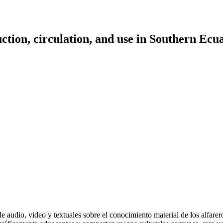
ction, circulation, and use in Southern Ec
 de audio, video y textuales sobre el conocimiento material de los alfa