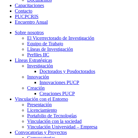
Capacitaciones
Contacto
PUCPCRIS
Encuentro
Anual
Sobre nosotros
El Vicerrectorado de Investigación
Equipo de Trabajo
Líneas de Investigación
Perfiles IIC
Líneas Estratégicas
Investigación
Doctorados y Posdoctorados
Innovación
Innovaciones PUCP
Creación
Creaciones PUCP
Vinculación con el Entorno
Presentación
Licenciamiento
Portafolio de Tecnologías
Vinculación con la sociedad
Vinculación Universidad – Empresa
Convocatorias y Proyectos
Convocatorias