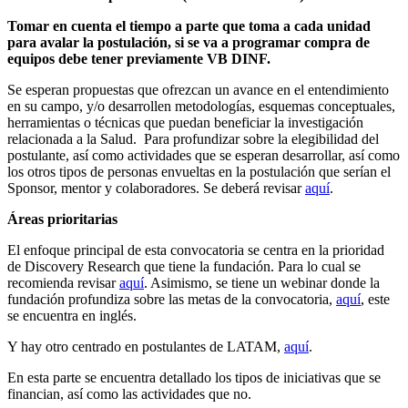
Tomar en cuenta el tiempo a parte que toma a cada unidad
para avalar la postulación, si se va a programar compra de
equipos debe tener previamente VB DINF.
Se esperan propuestas que ofrezcan un avance en el entendimiento
en su campo, y/o desarrollen metodologías, esquemas conceptuales,
herramientas o técnicas que puedan beneficiar la investigación
relacionada a la Salud. Para profundizar sobre la elegibilidad del
postulante, así como actividades que se esperan desarrollar, así como
los otros tipos de personas envueltas en la postulación que serían el
Sponsor, mentor y colaboradores. Se deberá revisar
aquí
.
Áreas prioritarias
El enfoque principal de esta convocatoria se centra en la prioridad
de Discovery Research que tiene la fundación. Para lo cual se
recomienda revisar
aquí
. Asimismo, se tiene un webinar donde la
fundación profundiza sobre las metas de la convocatoria,
aquí
, este
se encuentra en inglés.
Y hay otro centrado en postulantes de LATAM,
aquí
.
En esta parte se encuentra detallado los tipos de iniciativas que se
financian, así como las actividades que no.