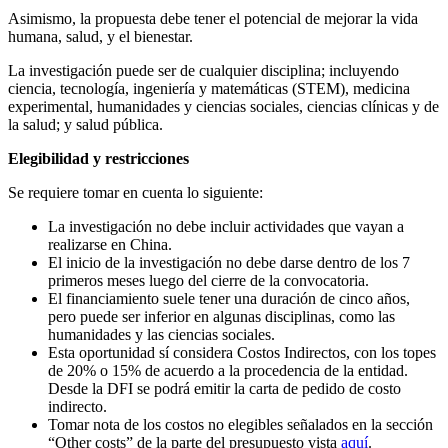
Asimismo, la propuesta debe tener el potencial de mejorar la vida
humana, salud, y el bienestar.
La investigación puede ser de cualquier disciplina; incluyendo
ciencia, tecnología, ingeniería y matemáticas (STEM), medicina
experimental, humanidades y ciencias sociales, ciencias clínicas y de
la salud; y salud pública.
Elegibilidad y restricciones
Se requiere tomar en cuenta lo siguiente:
La investigación no debe incluir actividades que vayan a
realizarse en China.
El inicio de la investigación no debe darse dentro de los 7
primeros meses luego del cierre de la convocatoria.
El financiamiento suele tener una duración de cinco años,
pero puede ser inferior en algunas disciplinas, como las
humanidades y las ciencias sociales.
Esta oportunidad sí considera Costos Indirectos, con los topes
de 20% o 15% de acuerdo a la procedencia de la entidad.
Desde la DFI se podrá emitir la carta de pedido de costo
indirecto.
Tomar nota de los costos no elegibles señalados en la sección
“Other costs” de la parte del presupuesto vista
aquí
.