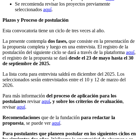
Se recomienda revisar los proyectos previamente
seleccionados
aquí
.
Plazos y Proceso de postulación
Esta convocatoria tiene un ciclo de tres veces al año.
La presente contempla
dos fases,
que consiste en la presentación de
la propuesta completa y luego en una entrevista. El registro de la
postulación del siguiente ciclo se dará a través de la plataforma
aquí
,
el registro de la propuesta se dará
desde el 23 de mayo hasta el 30
de septiembre de 2025.
La lista corta para entrevista saldrá en diciembre del 2025. Los
seleccionados serán entrevistados entre el 10 y 12 de marzo del
2026.
Para más información
del proceso de aplicación para los
postulantes
revisar
aquí
, y
sobre los criterios de evaluación
,
revisar
aquí
.
Recomendaciones
que de la fundación
para
redactar la
propuesta
, se puede ver
aquí
.
Para postulantes que planeen postular en los siguientes ciclos en