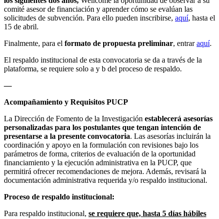
los siguientes dos años,
Wellcome la oportunidad de observar a su
comité asesor de financiación y aprender cómo se evalúan las
solicitudes de subvención. Para ello pueden inscribirse,
aquí
, hasta el
15 de abril.
Finalmente, para el
formato de propuesta preliminar
, entrar
aquí
.
El respaldo institucional de esta convocatoria se da a través de la
plataforma, se requiere solo a y b del proceso de respaldo.
—
Acompañamiento y Requisitos PUCP
La Dirección de Fomento de la Investigación
establecerá asesorías
personalizadas para los postulantes que tengan intención de
presentarse a la presente convocatoria
. Las asesorías incluirán la
coordinación y apoyo en la formulación con revisiones bajo los
parámetros de forma, criterios de evaluación de la oportunidad
financiamiento y la ejecución administrativa en la PUCP, que
permitirá ofrecer recomendaciones de mejora. Además, revisará la
documentación administrativa requerida y/o respaldo institucional.
Proceso de respaldo institucional:
Para respaldo institucional,
se requiere que, hasta 5 días hábiles