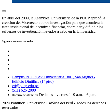
En abril del 2009, la Asamblea Universitaria de la PUCP aprobó la
creación del Vicerrectorado de Investigación para que asumiera la
tarea institucional de incentivar, financiar, coordinar y difundir los
esfuerzos de investigación llevados a cabo en la Universidad.
Síguenos en nuestras redes
Campus PUCP | Av. Universitaria 1801, San Miguel -
Edificio Dintilhac (1° piso)
vri@pucp.edu.pe
(511) 626-2000
De lunes a viernes de 9 a.m. a 6 p.m.
Horario de atención
2024 Pontificia Universidad Católica del Perú - Todos los derechos
reservados.