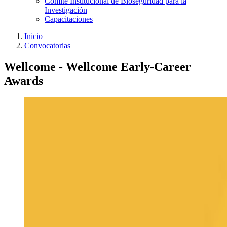
Comité Institucional de Bioseguridad para la
Investigación
Capacitaciones
Inicio
Convocatorias
Wellcome - Wellcome Early-Career
Awards