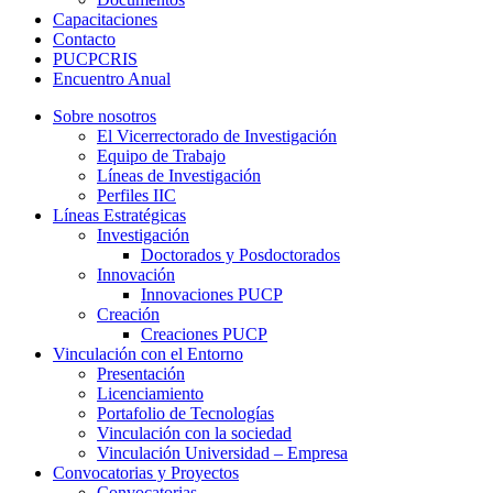
Capacitaciones
Contacto
PUCPCRIS
Encuentro
Anual
Sobre nosotros
El Vicerrectorado de Investigación
Equipo de Trabajo
Líneas de Investigación
Perfiles IIC
Líneas Estratégicas
Investigación
Doctorados y Posdoctorados
Innovación
Innovaciones PUCP
Creación
Creaciones PUCP
Vinculación con el Entorno
Presentación
Licenciamiento
Portafolio de Tecnologías
Vinculación con la sociedad
Vinculación Universidad – Empresa
Convocatorias y Proyectos
Convocatorias