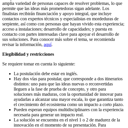
amplia variedad de personas capaces de resolver problemas, lo que
permite que las ideas más prometedoras sigan adelante. Los
finalistas recibirán financiación y apoyo integral, que incluye
contactos con expertos técnicos y especialistas en mordeduras de
serpiente, así como con personas que hayan vivido esta experiencia;
acceso a instalaciones; desarrollo de capacidades; y puesta en
contacto con partes interesadas clave para apoyar el desarrollo de
sus soluciones. Para conocer más sobre el tema, se recomienda
revisar la información,
aquí
.
Elegibilidad y restricciones
Se requiere tomar en cuenta lo siguiente:
La postulación debe estar en inglés.
Hay dos vías para postular, que corresponde a dos itinerarios
distintos: uno para que las ideas nuevas o reconvertidas
lleguen a la fase de prueba de concepto, y otro para
soluciones más maduras, con la oportunidad de innovar para
ayudarlas a alcanzar una mayor escala, lo que garantiza tanto
el crecimiento del ecosistema como un impacto a corto plazo.
Pueden esperan equipos multidisciplinares con la experiencia
necesaria para generar un impacto real.
La solución se encuentra en el nivel 1 o 2 de madurez de la
innovación en el momento de su presentación. Para