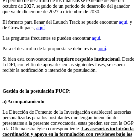
El periodo de desarrollo de los finalistas se extiende de enero a
octubre de 2027, seguido de un periodo de desarrollo del ganador
que va de diciembre de 2027 a diciembre de 2030.
El formato para llenar del Launch Track se puede encontrar
aquí
, y
de Growth pack,
aquí
.
Las preguntas frecuentes se pueden encontrar
aquí
.
Para el desarrollo de la propuesta se debe revisar
aquí
.
Si bien esta convocatoria
si requiere respaldo institucional
. Desde
la DFI, con el fin de apoyarles en las siguientes fases, se espera
recibir la notificación o intención de postulación.
—
Gestión de la postulación PUCP:
a) Acompañamiento
La Dirección de Fomento de la Investigación establecerá asesorías
personalizadas para los postulantes que tengan intención de
presentarse a la presente convocatoria, estas pueden ser con la OGP
o la Oficina estratégica correspondiente.
Las asesorías incluirán la
coordinación y apoyo en la formulación con revisiones bajo los