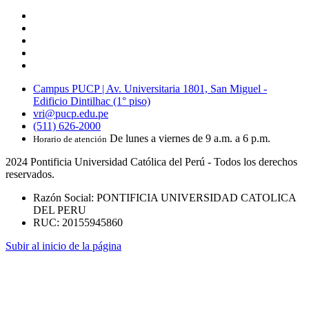
Campus PUCP | Av. Universitaria 1801, San Miguel -
Edificio Dintilhac (1° piso)
vri@pucp.edu.pe
(511) 626-2000
De lunes a viernes de 9 a.m. a 6 p.m.
Horario de atención
2024 Pontificia Universidad Católica del Perú - Todos los derechos
reservados.
Razón Social: PONTIFICIA UNIVERSIDAD CATOLICA
DEL PERU
RUC: 20155945860
Subir al inicio de la página