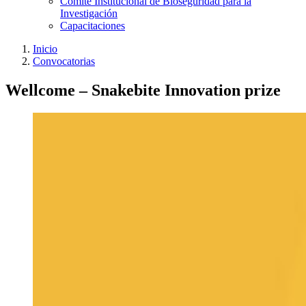
Comité Institucional de Bioseguridad para la
Investigación
Capacitaciones
Inicio
Convocatorias
Wellcome – Snakebite Innovation prize