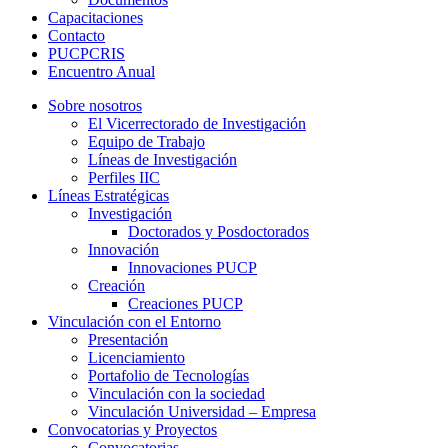
Capacitaciones
Contacto
PUCPCRIS
Encuentro
Anual
Sobre nosotros
El Vicerrectorado de Investigación
Equipo de Trabajo
Líneas de Investigación
Perfiles IIC
Líneas Estratégicas
Investigación
Doctorados y Posdoctorados
Innovación
Innovaciones PUCP
Creación
Creaciones PUCP
Vinculación con el Entorno
Presentación
Licenciamiento
Portafolio de Tecnologías
Vinculación con la sociedad
Vinculación Universidad – Empresa
Convocatorias y Proyectos
Convocatorias