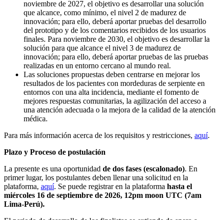
noviembre de 2027, el objetivo es desarrollar una solución
que alcance, como mínimo, el nivel 2 de madurez de
innovación; para ello, deberá aportar pruebas del desarrollo
del prototipo y de los comentarios recibidos de los usuarios
finales. Para noviembre de 2030, el objetivo es desarrollar la
solución para que alcance el nivel 3 de madurez de
innovación; para ello, deberá aportar pruebas de las pruebas
realizadas en un entorno cercano al mundo real.
Las soluciones propuestas deben centrarse en mejorar los
resultados de los pacientes con mordeduras de serpiente en
entornos con una alta incidencia, mediante el fomento de
mejores respuestas comunitarias, la agilización del acceso a
una atención adecuada o la mejora de la calidad de la atención
médica.
Para más información acerca de los requisitos y restricciones,
aquí
.
Plazo y Proceso de postulación
La presente es una oportunidad
de dos fases (escalonado)
. En
primer lugar, los postulantes deben llenar una solicitud en la
plataforma,
aquí
. Se puede registrar en la plataforma
hasta el
miércoles 16 de septiembre de 2026, 12pm moon UTC (7am
Lima-Perú).