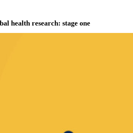
al health research: stage one