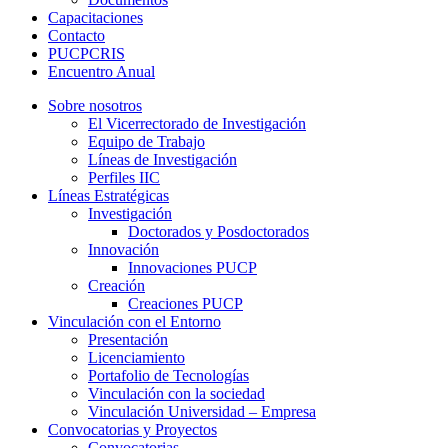
Capacitaciones
Contacto
PUCPCRIS
Encuentro
Anual
Sobre nosotros
El Vicerrectorado de Investigación
Equipo de Trabajo
Líneas de Investigación
Perfiles IIC
Líneas Estratégicas
Investigación
Doctorados y Posdoctorados
Innovación
Innovaciones PUCP
Creación
Creaciones PUCP
Vinculación con el Entorno
Presentación
Licenciamiento
Portafolio de Tecnologías
Vinculación con la sociedad
Vinculación Universidad – Empresa
Convocatorias y Proyectos
Convocatorias