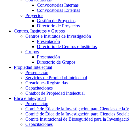
Convocatorias Internas
Convocatorias Externas
Proyectos
Gestión de Proyectos
Directorio de Proyectos
Centros, Institutos y Grupos
Centros e Institutos de Investigación
Presentación
Directorio de Centros e Institutos
Grupos
Presentación
Directorio de Grupos
Propiedad Intelectual
Presentación
Servicios de Propiedad Intelectual
Creaciones Registradas
Capacitaciones
Chatbot de Propiedad Intelectual
Ética e Integridad
Presentación
Comité de Ética de la Investigación para Ciencias de la 
Comité de Ética de la Investigación para Ciencias Socia
Comité Institucional de Bioseguridad para la Investigaci
Capacitaciones