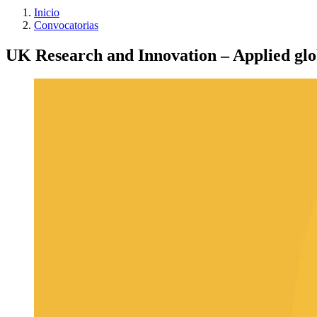
Inicio
Convocatorias
UK Research and Innovation – Applied glob