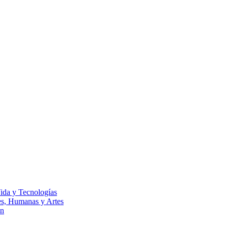
Vida y Tecnologías
les, Humanas y Artes
ón