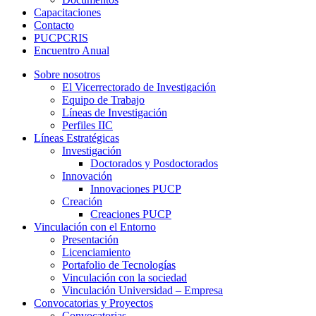
Capacitaciones
Contacto
PUCPCRIS
Encuentro
Anual
Sobre nosotros
El Vicerrectorado de Investigación
Equipo de Trabajo
Líneas de Investigación
Perfiles IIC
Líneas Estratégicas
Investigación
Doctorados y Posdoctorados
Innovación
Innovaciones PUCP
Creación
Creaciones PUCP
Vinculación con el Entorno
Presentación
Licenciamiento
Portafolio de Tecnologías
Vinculación con la sociedad
Vinculación Universidad – Empresa
Convocatorias y Proyectos
Convocatorias