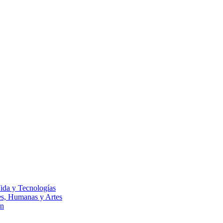
Vida y Tecnologías
les, Humanas y Artes
ón