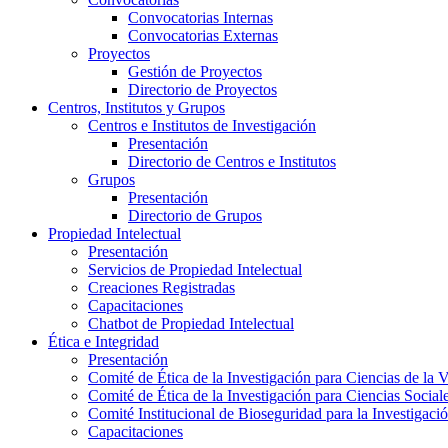
Convocatorias Internas
Convocatorias Externas
Proyectos
Gestión de Proyectos
Directorio de Proyectos
Centros, Institutos y Grupos
Centros e Institutos de Investigación
Presentación
Directorio de Centros e Institutos
Grupos
Presentación
Directorio de Grupos
Propiedad Intelectual
Presentación
Servicios de Propiedad Intelectual
Creaciones Registradas
Capacitaciones
Chatbot de Propiedad Intelectual
Ética e Integridad
Presentación
Comité de Ética de la Investigación para Ciencias de la 
Comité de Ética de la Investigación para Ciencias Socia
Comité Institucional de Bioseguridad para la Investigaci
Capacitaciones