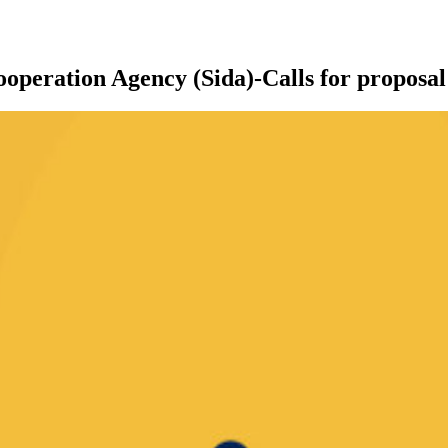
operation Agency (Sida)-Calls for proposal