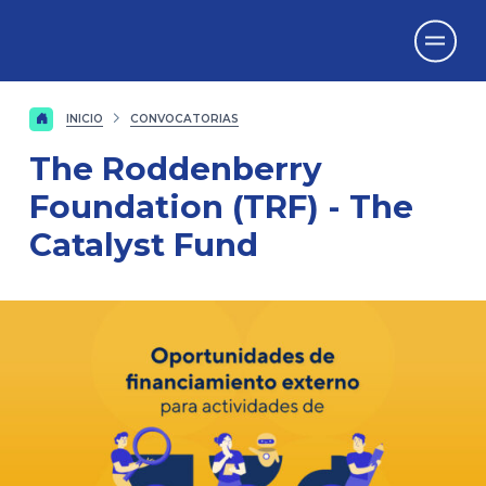
Vicerrectorado
de Investigación
INICIO
CONVOCATORIAS
The Roddenberry
Foundation (TRF) - The
Catalyst Fund