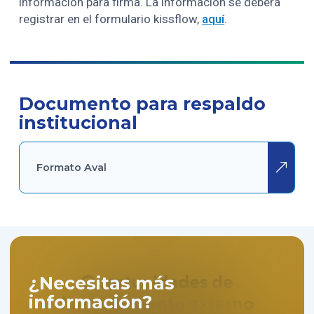
información para firma. La información se deberá
registrar en el formulario kissflow,
aquí
.
Documento para respaldo
institucional
Formato Aval
¿Necesitas más
información?