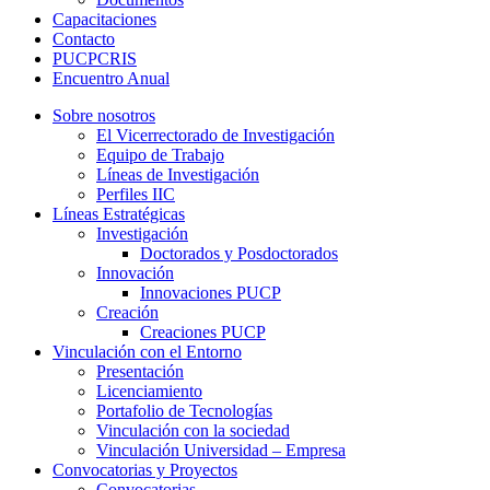
Capacitaciones
Contacto
PUCPCRIS
Encuentro
Anual
Sobre nosotros
El Vicerrectorado de Investigación
Equipo de Trabajo
Líneas de Investigación
Perfiles IIC
Líneas Estratégicas
Investigación
Doctorados y Posdoctorados
Innovación
Innovaciones PUCP
Creación
Creaciones PUCP
Vinculación con el Entorno
Presentación
Licenciamiento
Portafolio de Tecnologías
Vinculación con la sociedad
Vinculación Universidad – Empresa
Convocatorias y Proyectos
Convocatorias