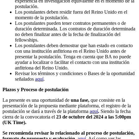
experiencia en investigación equivalente en el momento de la
postulación.
Los postulantes deben residir fuera del Reino Unido en el
momento de la postulación.
Los postulantes pueden tener contratos permanentes o de
duración determinada. Los contratos de duración determinada
no deben finalizar antes de la fecha de finalización del
fellowships.
Los postulantes deben demostrar que han estado en contacto
con una institución anfitriona en el Reino Unido antes de
presentar la postulación. Tenga en cuenta que BA no puede
ayudar a localizar o facilitar el contacto con una institución
anfitriona del Reino Unido.
Revisar los términos y condiciones o Bases de la oportunidad
señalados
aquí
.
Plazos y Proceso de postulación
La presente es una oportunidad de
una fase,
que consiste en la
presentación de la propuesta mediante plataforma, el registro de la
postulación se dará a través de la plataforma
aquí
.
Siendo la fecha
cierra de la convocatoria el
23 de octubre del 2024 a las 5:00pm
(UK Time).
Se recomienda revisar lo relacionado al proceso de postulación,
formato de propuesta y evaluación,
aquí
. Así como ver las