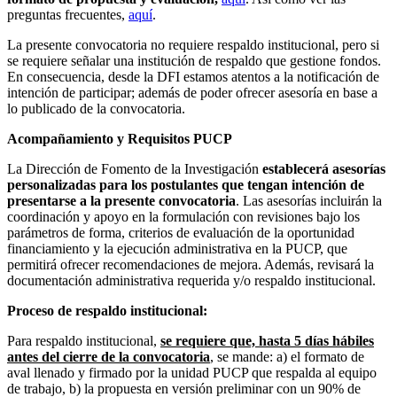
preguntas frecuentes,
aquí
.
La presente convocatoria no requiere respaldo institucional, pero si
se requiere señalar una institución de respaldo que gestione fondos.
En consecuencia, desde la DFI estamos atentos a la notificación de
intención de participar; además de poder ofrecer asesoría en base a
lo publicado de la convocatoria.
Acompañamiento y Requisitos PUCP
La Dirección de Fomento de la Investigación
establecerá asesorías
personalizadas para los postulantes que tengan intención de
presentarse a la presente convocatoria
. Las asesorías incluirán la
coordinación y apoyo en la formulación con revisiones bajo los
parámetros de forma, criterios de evaluación de la oportunidad
financiamiento y la ejecución administrativa en la PUCP, que
permitirá ofrecer recomendaciones de mejora. Además, revisará la
documentación administrativa requerida y/o respaldo institucional.
Proceso de respaldo institucional:
Para respaldo institucional,
se requiere que, hasta 5 días hábiles
antes del cierre de la convocatoria
, se mande: a) el formato de
aval llenado y firmado por la unidad PUCP que respalda al equipo
de trabajo, b) la propuesta en versión preliminar con un 90% de