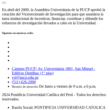
En abril del 2009, la Asamblea Universitaria de la PUCP aprobó la
creación del Vicerrectorado de Investigación para que asumiera la
tarea institucional de incentivar, financiar, coordinar y difundir los
esfuerzos de investigación llevados a cabo en la Universidad.
Síguenos en nuestras redes
Campus PUCP | Av. Universitaria 1801, San Miguel -
Edificio Dintilhac (1° piso)
vri@pucp.edu.pe
(511) 626-2000
De lunes a viernes de 9 a.m. a 6 p.m.
Horario de atención
2024 Pontificia Universidad Católica del Perú - Todos los derechos
reservados.
Razón Social: PONTIFICIA UNIVERSIDAD CATOLICA