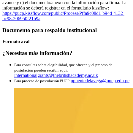
avance y c) el documento/anexo con la información para firma. La
información se deberá registrar en el formulario kissflow:
https://pucp.kissflow.com/public/Process/Pffa9c08d1-b94d-4132-
bc98-206950f21b9a
Documento para respaldo institucional
Formato aval
¿Necesitas más información?
Para consultas sobre elegibilidad, que ofrecen y el proceso de
postulación pueden escribir aquí:
internationalgrants@thebritishacademy.ac.uk
ppuentedelavega@pucp.edu.pe
Para proceso de postulación PUCP