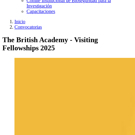
Comité Institucional de Bioseguridad para la
Investigación
Capacitaciones
Inicio
Convocatorias
The British Academy - Visiting
Fellowships 2025