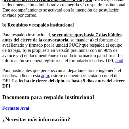
la documentación administrativa requerida y/o respaldo institucional.
Este acompañamiento se activará con la intención de postulación
enviada por correo.
b) Requisitos y respaldo institucional
Para respaldo institucional,
se requiere que, hasta 7 días hábiles
antes del cierre de la convocatoria
,
se mande:
a)
el formato de
aval llenado y firmado por la unidad PUCP que respalda al equipo
de trabajo,
b)
la propuesta en versión preliminar con un 90% de
avance y
c)
el documento/anexo con la información para firma. La
información se deberá registrar en el formulario kissflow DFI,
aquí
.
Para postulantes que pertenezcan al departamento de ingeniería el
kissflow a llenar está
aquí
, este se encuentra vinculado con el de
DFI.
La fecha de cierre del dpto. es hasta 5 días antes del cierre
DFI.
Documento para respaldo institucional
Formato Aval
¿Necesitas más información?