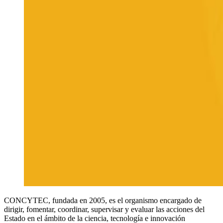
CONCYTEC, fundada en 2005, es el organismo encargado de
dirigir, fomentar, coordinar, supervisar y evaluar las acciones del
Estado en el ámbito de la ciencia, tecnología e innovación