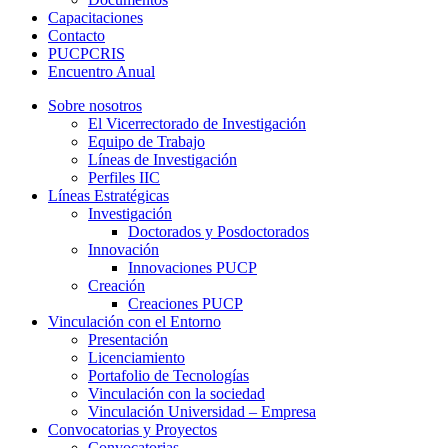
Capacitaciones
Contacto
PUCPCRIS
Encuentro
Anual
Sobre nosotros
El Vicerrectorado de Investigación
Equipo de Trabajo
Líneas de Investigación
Perfiles IIC
Líneas Estratégicas
Investigación
Doctorados y Posdoctorados
Innovación
Innovaciones PUCP
Creación
Creaciones PUCP
Vinculación con el Entorno
Presentación
Licenciamiento
Portafolio de Tecnologías
Vinculación con la sociedad
Vinculación Universidad – Empresa
Convocatorias y Proyectos
Convocatorias