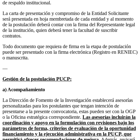
de respaldo institucional.
La carta de presentación y compromiso de la Entidad Solicitante
será presentada en hoja membretada de cada entidad y al momento
de la postulación deberá contar con la firma del Representante legal
de la institución, quien deberá tener la facultad de suscribir
contratos.
Todo documento que requiera de firma en la etapa de postulación
puede ser presentado con la firma electrónica (Registro en RENIEC)
o manuscrita.
—
Gestión de la postulación PUCP:
a) Acompañamiento
La Dirección de Fomento de la Investigación establecerá asesorías
personalizadas para los postulantes que tengan intención de
presentarse a la presente convocatoria, estas pueden ser con la OGP
o la Oficina estratégica correspondiente.
Las asesorías incluirán la
coordinación y apoyo en la formulación con revisiones bajo los
parámetros de forma, criterios de evaluación de la oportunidad
financiamiento y la ejecución administrativa en la PUCP, que
permitirá ofrecer recomendaciones de mejora.
Además, revisará