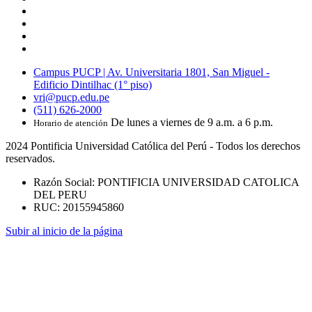
Campus PUCP | Av. Universitaria 1801, San Miguel -
Edificio Dintilhac (1° piso)
vri@pucp.edu.pe
(511) 626-2000
De lunes a viernes de 9 a.m. a 6 p.m.
Horario de atención
2024 Pontificia Universidad Católica del Perú - Todos los derechos
reservados.
Razón Social: PONTIFICIA UNIVERSIDAD CATOLICA
DEL PERU
RUC: 20155945860
Subir al inicio de la página