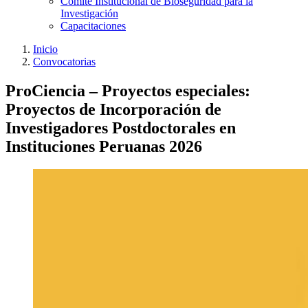
Comité Institucional de Bioseguridad para la
Investigación
Capacitaciones
Inicio
Convocatorias
ProCiencia – Proyectos especiales:
Proyectos de Incorporación de
Investigadores Postdoctorales en
Instituciones Peruanas 2026