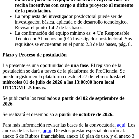
reciba incentivos con cargo a dicho proyecto al momento
de la postulación.
La propuesta del investigador posdoctoral puede ser de
investigación básica, aplicada o de desarrollo tecnológico.
Revisar el punto 1.4.2 de las bases.
La confirmación del equipo mínimo es: ● Un Responsable
Técnico. ● Al menos un (01) Investigador postdoctoral. Sus
requisitos se encuentran en el punto 2.3 de las bases, pág. 8.
Plazo y Proceso de postulación
La presente es una oportunidad de
una fase
. El registro de la
postulación se dará a través de la plataforma de ProCiencia. Se
puede registrar en la plataforma desde el 27 de febrero
hasta el
miércoles 01 de julio de 2026 a las 13:00:00 hora local
UTC/GMT -5 horas.
Se publicarán los resultados
a partir del 02 de septiembre de
2026.
Se realizará el desembolso
a partir de octubre de 2026.
Para más información revisar las bases de la convocatoria,
aquí
. Los
anexos de las bases,
aquí
. De estos prestar especial atención al:
anexo 6 de Rubros financiables, anexo 10 plan de uso, y el anexo 3