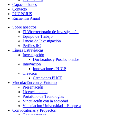
Capacitaciones
Contacto
PUCPCRIS
Encuentro
Anual
Sobre nosotros
El Vicerrectorado de Investigación
Equipo de Trabajo
Líneas de Investigación
Perfiles IIC
Líneas Estratégicas
Investigación
Doctorados y Posdoctorados
Innovación
Innovaciones PUCP
Creación
Creaciones PUCP
Vinculación con el Entorno
Presentación
Licenciamiento
Portafolio de Tecnologías
Vinculación con la sociedad
Vinculación Universidad – Empresa
Convocatorias y Proyectos
Convocatorias