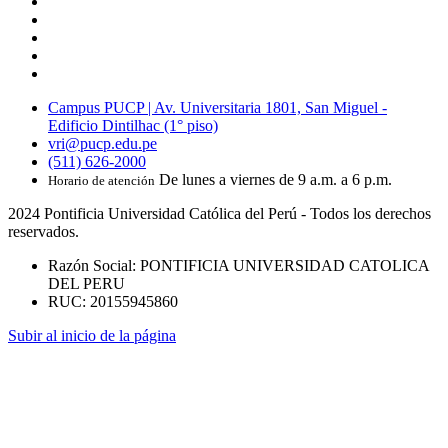
Campus PUCP | Av. Universitaria 1801, San Miguel -
Edificio Dintilhac (1° piso)
vri@pucp.edu.pe
(511) 626-2000
De lunes a viernes de 9 a.m. a 6 p.m.
Horario de atención
2024 Pontificia Universidad Católica del Perú - Todos los derechos
reservados.
Razón Social: PONTIFICIA UNIVERSIDAD CATOLICA
DEL PERU
RUC: 20155945860
Subir al inicio de la página