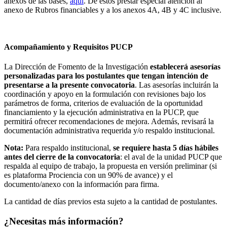
anexos de las bases,
aquí
. De estos prestar especial atención al
anexo de Rubros financiables y a los anexos 4A, 4B y 4C inclusive.
Acompañamiento y Requisitos PUCP
La Dirección de Fomento de la Investigación
establecerá asesorías
personalizadas para los postulantes que tengan intención de
presentarse a la presente convocatoria
. Las asesorías incluirán la
coordinación y apoyo en la formulación con revisiones bajo los
parámetros de forma, criterios de evaluación de la oportunidad
financiamiento y la ejecución administrativa en la PUCP, que
permitirá ofrecer recomendaciones de mejora. Además, revisará la
documentación administrativa requerida y/o respaldo institucional.
Nota:
Para respaldo institucional,
se requiere hasta 5 días hábiles
antes del cierre de la convocatoria
: el aval de la unidad PUCP que
respalda al equipo de trabajo, la propuesta en versión preliminar (si
es plataforma Prociencia con un 90% de avance) y el
documento/anexo con la información para firma.
La cantidad de días previos esta sujeto a la cantidad de postulantes.
¿Necesitas más información?