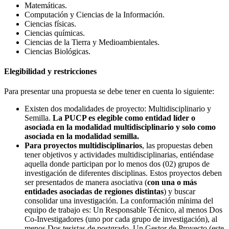
Matemáticas.
Computación y Ciencias de la Información.
Ciencias físicas.
Ciencias químicas.
Ciencias de la Tierra y Medioambientales.
Ciencias Biológicas.
Elegibilidad y restricciones
Para presentar una propuesta se debe tener en cuenta lo siguiente:
Existen dos modalidades de proyecto: Multidisciplinario y
Semilla.
La PUCP es elegible como entidad líder o
asociada en la modalidad multidisciplinario y solo como
asociada en la modalidad semilla.
Para proyectos multidisciplinarios
, las propuestas deben
tener objetivos y actividades multidisciplinarias, entiéndase
aquella donde participan por lo menos dos (02) grupos de
investigación de diferentes disciplinas. Estos proyectos deben
ser presentados de manera asociativa (
con una o más
entidades asociadas de regiones distintas
) y buscar
consolidar una investigación. La conformación mínima del
equipo de trabajo es: Un Responsable Técnico, al menos Dos
Co-Investigadores (uno por cada grupo de investigación), al
menos Dos tesistas de postgrado, Un Gestor de Proyecto (este