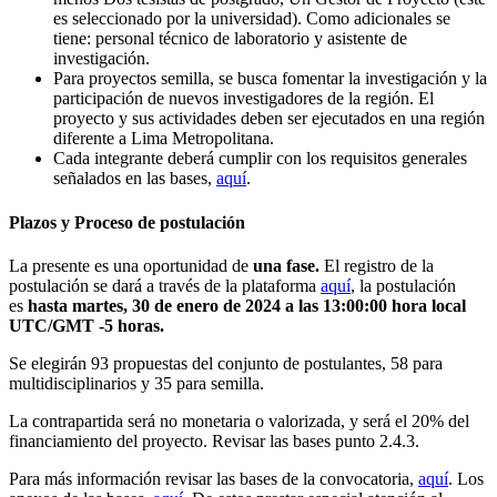
es seleccionado por la universidad). Como adicionales se
tiene: personal técnico de laboratorio y asistente de
investigación.
Para proyectos semilla, se busca fomentar la investigación y la
participación de nuevos investigadores de la región. El
proyecto y sus actividades deben ser ejecutados en una región
diferente a Lima Metropolitana.
Cada integrante deberá cumplir con los requisitos generales
señalados en las bases,
aquí
.
Plazos y Proceso de postulación
La presente es una oportunidad de
una fase.
El registro de la
postulación se dará a través de la plataforma
aquí
, la postulación
es
hasta martes, 30 de enero de 2024 a las 13:00:00 hora local
UTC/GMT -5 horas.
Se elegirán 93 propuestas del conjunto de postulantes, 58 para
multidisciplinarios y 35 para semilla.
La contrapartida será no monetaria o valorizada, y será el 20% del
financiamiento del proyecto. Revisar las bases punto 2.4.3.
Para más información revisar las bases de la convocatoria,
aquí
. Los