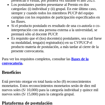
presencial o virtual, por primera vez durante el año 2023.
Los postulantes pueden presentarse al Premio en dos
categorías: (i) individual y (ii) grupal. En este último caso,
siempre y cuando todos los miembros PUCP del equipo
cumplan con los requisitos de participación especificados en
las Bases.
Si el producto postulado es resultado de una co-autoría o co-
interpretación con una persona externa a la universidad, se
premiará sólo al docente PUCP.
Es requisito que el (los) docente(s) postulantes, sea cual fuese
su modalidad, tenga(n) registrado(s) en su CVPUCP el
producto materia de postulación, a más tardar al cierre de la
presente convocatoria.
Para ver los requisitos completos, consultar las
Bases de la
convocatoria
.
Beneficios
Está previsto otorgar en total hasta ocho (8) reconocimientos
monetarios. Estos reconocimientos monetarios serán de diez mil
nuevos soles (S/ 10,000) para la categoría individual y quince mil
nuevos soles (S/ 15,000) para la categoría grupal.
Plataforma de postulación