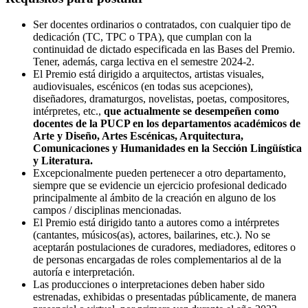
Ser docentes ordinarios o contratados, con cualquier tipo de
dedicación (TC, TPC o TPA), que cumplan con la
continuidad de dictado especificada en las Bases del Premio.
Tener, además, carga lectiva en el semestre 2024-2.
El Premio está dirigido a arquitectos, artistas visuales,
audiovisuales, escénicos (en todas sus acepciones),
diseñadores, dramaturgos, novelistas, poetas, compositores,
intérpretes, etc.,
que actualmente se desempeñen como
docentes de la PUCP en los departamentos académicos de
Arte y Diseño, Artes Escénicas, Arquitectura,
Comunicaciones y Humanidades en la Sección Lingüística
y Literatura.
Excepcionalmente pueden pertenecer a otro departamento,
siempre que se evidencie un ejercicio profesional dedicado
principalmente al ámbito de la creación en alguno de los
campos / disciplinas mencionadas.
El Premio está dirigido tanto a autores como a intérpretes
(cantantes, músicos(as), actores, bailarines, etc.). No se
aceptarán postulaciones de curadores, mediadores, editores o
de personas encargadas de roles complementarios al de la
autoría e interpretación.
Las producciones o interpretaciones deben haber sido
estrenadas, exhibidas o presentadas públicamente, de manera