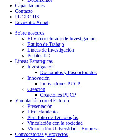
Capacitaciones
Contacto
PUCPCRIS
Encuentro
Anual
Sobre nosotros
El Vicerrectorado de Investigación
Equipo de Trabajo
Líneas de Investigación
Perfiles IIC
Líneas Estratégicas
Investigación
Doctorados y Posdoctorados
Innovación
Innovaciones PUCP
Creación
Creaciones PUCP
Vinculación con el Entorno
Presentación
Licenciamiento
Portafolio de Tecnologías
Vinculación con la sociedad
Vinculación Universidad – Empresa
Convocatorias y Proyectos
Convocatorias