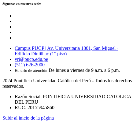
Síguenos en nuestras redes
Campus PUCP | Av. Universitaria 1801, San Miguel -
Edificio Dintilhac (1° piso)
vri@pucp.edu.pe
(511) 626-2000
De lunes a viernes de 9 a.m. a 6 p.m.
Horario de atención
2024 Pontificia Universidad Católica del Perú - Todos los derechos
reservados.
Razón Social: PONTIFICIA UNIVERSIDAD CATOLICA
DEL PERU
RUC: 20155945860
Subir al inicio de la página