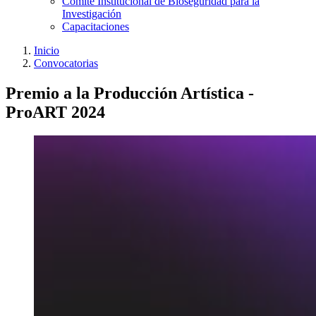
Comité Institucional de Bioseguridad para la
Investigación
Capacitaciones
Inicio
Convocatorias
Premio a la Producción Artística -
ProART 2024