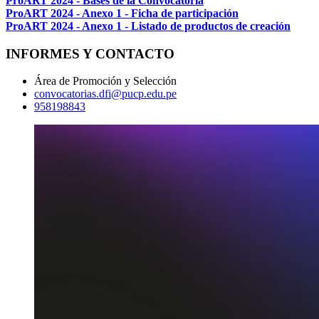
ProART 2024 - Bases de la Convocatoria
ProART 2024 - Anexo 1 - Ficha de participación
ProART 2024 - Anexo 1 - Listado de productos de creación
INFORMES Y CONTACTO
Área de Promoción y Selección
convocatorias.dfi@pucp.edu.pe
958198843