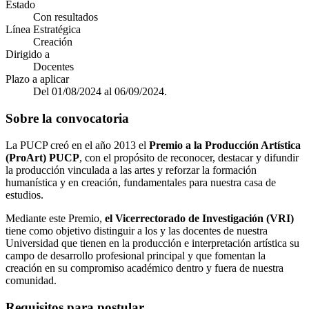
Estado
Con resultados
Línea Estratégica
Creación
Dirigido a
Docentes
Plazo a aplicar
Del 01/08/2024 al 06/09/2024.
Sobre la convocatoria
La PUCP creó en el año 2013 el
Premio a la Producción Artística
(ProArt) PUCP
, con el propósito de reconocer, destacar y difundir
la producción vinculada a las artes y reforzar la formación
humanística y en creación, fundamentales para nuestra casa de
estudios.
Mediante este Premio,
el Vicerrectorado de Investigación (VRI)
tiene como objetivo distinguir a los y las docentes de nuestra
Universidad que tienen en la producción e interpretación artística su
campo de desarrollo profesional principal y que fomentan la
creación en su compromiso académico dentro y fuera de nuestra
comunidad.
Requisitos para postular