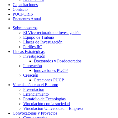
Capacitaciones
Contacto
PUCPCRIS
Encuentro
Anual
Sobre nosotros
El Vicerrectorado de Investigación
Equipo de Trabajo
Líneas de Investigación
Perfiles IIC
Líneas Estratégicas
Investigación
Doctorados y Posdoctorados
Innovación
Innovaciones PUCP
Creación
Creaciones PUCP
Vinculación con el Entorno
Presentación
Licenciamiento
Portafolio de Tecnologías
Vinculación con la sociedad
Vinculación Universidad – Empresa
Convocatorias y Proyectos
Convocatorias