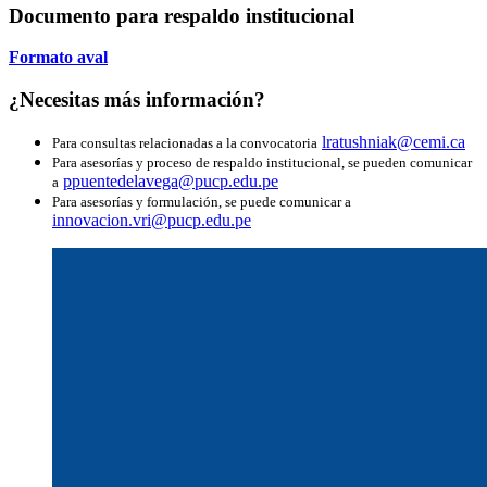
Documento para respaldo institucional
Formato aval
¿Necesitas más información?
lratushniak@cemi.ca
Para consultas relacionadas a la convocatoria
Para asesorías y proceso de respaldo institucional, se pueden comunicar
ppuentedelavega@pucp.edu.pe
a
Para asesorías y formulación, se puede comunicar a
innovacion.vri@pucp.edu.pe