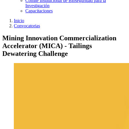
Comité Institucional de Bioseguridad para la
Investigación
Capacitaciones
Inicio
Convocatorias
Mining Innovation Commercialization
Accelerator (MICA) - Tailings
Dewatering Challenge