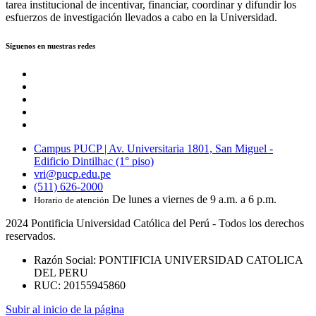
tarea institucional de incentivar, financiar, coordinar y difundir los
esfuerzos de investigación llevados a cabo en la Universidad.
Síguenos en nuestras redes
Campus PUCP | Av. Universitaria 1801, San Miguel -
Edificio Dintilhac (1° piso)
vri@pucp.edu.pe
(511) 626-2000
De lunes a viernes de 9 a.m. a 6 p.m.
Horario de atención
2024 Pontificia Universidad Católica del Perú - Todos los derechos
reservados.
Razón Social: PONTIFICIA UNIVERSIDAD CATOLICA
DEL PERU
RUC: 20155945860
Subir al inicio de la página