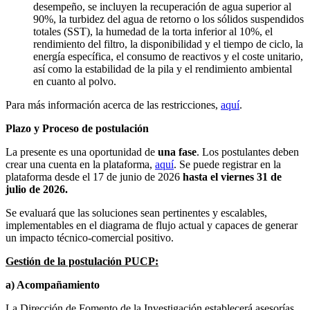
desempeño, se incluyen la recuperación de agua superior al
90%, la turbidez del agua de retorno o los sólidos suspendidos
totales (SST), la humedad de la torta inferior al 10%, el
rendimiento del filtro, la disponibilidad y el tiempo de ciclo, la
energía específica, el consumo de reactivos y el coste unitario,
así como la estabilidad de la pila y el rendimiento ambiental
en cuanto al polvo.
Para más información acerca de las restricciones,
aquí
.
Plazo y Proceso de postulación
La presente es una oportunidad de
una fase
. Los postulantes deben
crear una cuenta en la plataforma,
aquí
. Se puede registrar en la
plataforma desde el 17 de junio de 2026
hasta el viernes 31 de
julio de 2026.
Se evaluará que las soluciones sean pertinentes y escalables,
implementables en el diagrama de flujo actual y capaces de generar
un impacto técnico-comercial positivo.
Gestión de la postulación PUCP:
a) Acompañamiento
La Dirección de Fomento de la Investigación establecerá asesorías