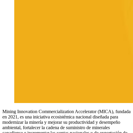
Mining Innovation Commercialization Accelerator (MICA), fundada
en 2021, es una iniciativa ecosistémica nacional diseñada para
modernizar la minería y mejorar su productividad y desempeño
ambiental, fortalecer la cadena de suministro de minerales
canadiense e incrementar las ventas nacionales y de exportación de