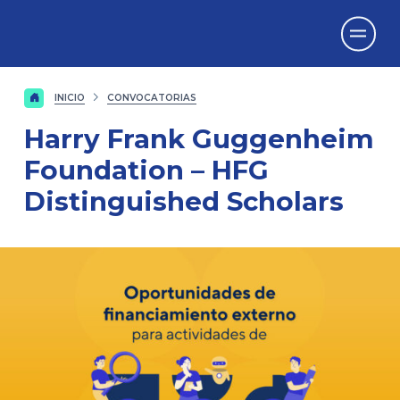
Vicerrectorado
de Investigación
INICIO
CONVOCATORIAS
Harry Frank Guggenheim
Foundation – HFG
Distinguished Scholars