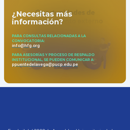
¿Necesitas más
información?
PARA CONSULTAS RELACIONADAS A LA
CONVOCATORIA
info@hfg.org
PARA ASESORÍAS Y PROCESO DE RESPALDO
INSTITUCIONAL, SE PUEDEN COMUNICAR A
ppuentedelavega@pucp.edu.pe