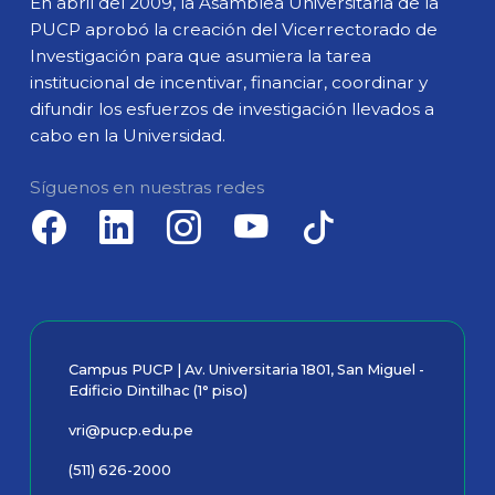
En abril del 2009, la Asamblea Universitaria de la
PUCP aprobó la creación del Vicerrectorado de
Investigación para que asumiera la tarea
institucional de incentivar, financiar, coordinar y
difundir los esfuerzos de investigación llevados a
cabo en la Universidad.
Síguenos en nuestras redes
Campus PUCP | Av. Universitaria 1801, San Miguel -
Edificio Dintilhac (1° piso)
vri@pucp.edu.pe
(511) 626-2000