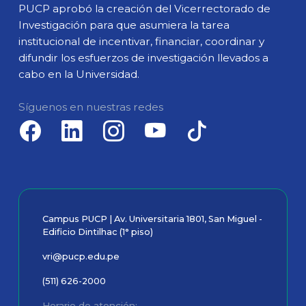
PUCP aprobó la creación del Vicerrectorado de
Investigación para que asumiera la tarea
institucional de incentivar, financiar, coordinar y
difundir los esfuerzos de investigación llevados a
cabo en la Universidad.
Síguenos en nuestras redes
Campus PUCP | Av. Universitaria 1801, San Miguel -
Edificio Dintilhac (1° piso)
vri@pucp.edu.pe
(511) 626-2000
Horario de atención