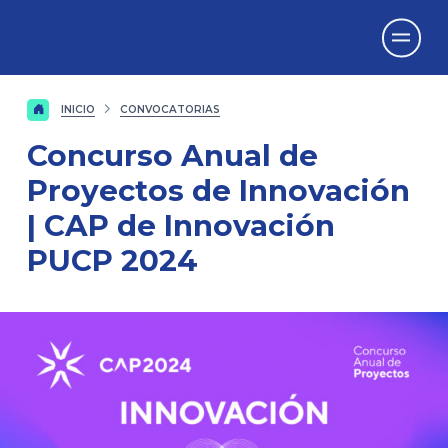
Vicerrectorado
de Investigación
INICIO
CONVOCATORIAS
Concurso Anual de
Proyectos de Innovación
| CAP de Innovación
PUCP 2024