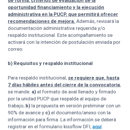
de forma, criterios de evaluación de la
oportunidad financiamiento y la ejecución
administrativa en la PUCP, que permitirá ofrecer
recomendaciones de mejora.
Además, revisará la
documentación administrativa requerida y/o
respaldo institucional. Este acompañamiento se
activará con la intención de postulación enviada por
correo.
b) Requisitos y respaldo institucional
Para respaldo institucional,
se requiere que, hasta
7 días hábiles antes del cierre de la convocatoria
,
se mande:
a)
el formato de aval llenado y firmado
por la unidad PUCP que respalda al equipo de
trabajo,
b)
la propuesta en versión preliminar con un
90% de avance y
c)
el documento/anexo con la
información para firma. La información se deberá
registrar en el formulario kissflow DFI,
aquí
.