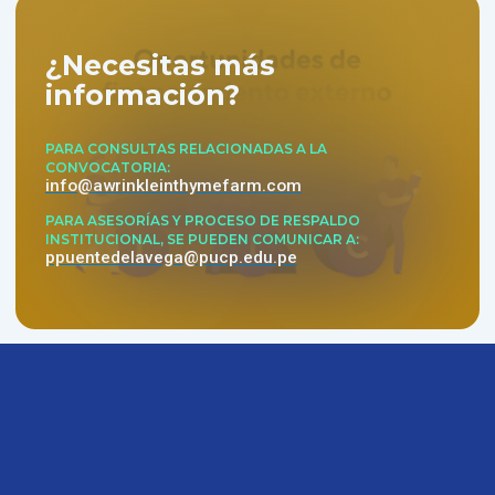
¿Necesitas más
información?
PARA CONSULTAS RELACIONADAS A LA
CONVOCATORIA
info@awrinkleinthymefarm.com
PARA ASESORÍAS Y PROCESO DE RESPALDO
INSTITUCIONAL, SE PUEDEN COMUNICAR A
ppuentedelavega@pucp.edu.pe