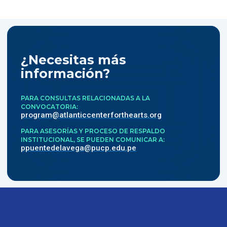
¿Necesitas más
información?
PARA CONSULTAS RELACIONADAS A LA
CONVOCATORIA
program@atlanticcenterforthearts.org
PARA ASESORÍAS Y PROCESO DE RESPALDO
INSTITUCIONAL, SE PUEDEN COMUNICAR A
ppuentedelavega@pucp.edu.pe