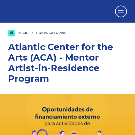
Vicerrectorado
de Investigación
INICIO
CONVOCATORIAS
Atlantic Center for the
Arts (ACA) - Mentor
Artist-in-Residence
Program