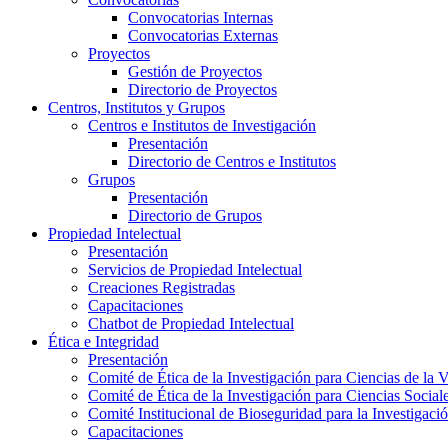
Convocatorias Internas
Convocatorias Externas
Proyectos
Gestión de Proyectos
Directorio de Proyectos
Centros, Institutos y Grupos
Centros e Institutos de Investigación
Presentación
Directorio de Centros e Institutos
Grupos
Presentación
Directorio de Grupos
Propiedad Intelectual
Presentación
Servicios de Propiedad Intelectual
Creaciones Registradas
Capacitaciones
Chatbot de Propiedad Intelectual
Ética e Integridad
Presentación
Comité de Ética de la Investigación para Ciencias de la 
Comité de Ética de la Investigación para Ciencias Socia
Comité Institucional de Bioseguridad para la Investigaci
Capacitaciones