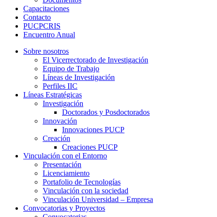
Capacitaciones
Contacto
PUCPCRIS
Encuentro
Anual
Sobre nosotros
El Vicerrectorado de Investigación
Equipo de Trabajo
Líneas de Investigación
Perfiles IIC
Líneas Estratégicas
Investigación
Doctorados y Posdoctorados
Innovación
Innovaciones PUCP
Creación
Creaciones PUCP
Vinculación con el Entorno
Presentación
Licenciamiento
Portafolio de Tecnologías
Vinculación con la sociedad
Vinculación Universidad – Empresa
Convocatorias y Proyectos
Convocatorias