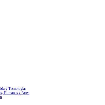
Vida y Tecnologías
les, Humanas y Artes
ón