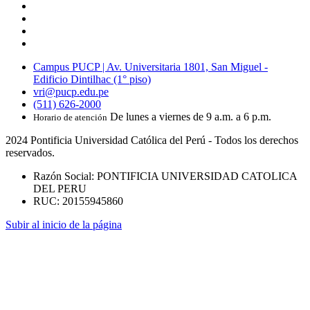
Campus PUCP | Av. Universitaria 1801, San Miguel -
Edificio Dintilhac (1° piso)
vri@pucp.edu.pe
(511) 626-2000
De lunes a viernes de 9 a.m. a 6 p.m.
Horario de atención
2024 Pontificia Universidad Católica del Perú - Todos los derechos
reservados.
Razón Social: PONTIFICIA UNIVERSIDAD CATOLICA
DEL PERU
RUC: 20155945860
Subir al inicio de la página