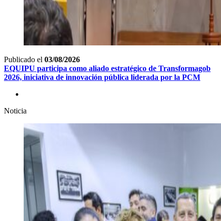
Publicado el
03/08/2026
EQUIPU participa como aliado estratégico de Transformagob
2026, iniciativa de innovación pública liderada por la PCM
Noticia