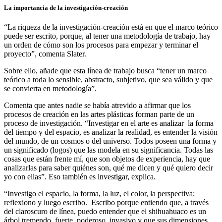
La importancia de la investigación-creación
“La riqueza de la investigación-creación está en que el marco teórico
puede ser escrito, porque, al tener una metodología de trabajo, hay
un orden de cómo son los procesos para empezar y terminar el
proyecto”, comenta Slater.
Sobre ello, añade que esta línea de trabajo busca “tener un marco
teórico a toda lo sensible, abstracto, subjetivo, que sea válido y que
se convierta en metodología”.
Comenta que antes nadie se había atrevido a afirmar que los
procesos de creación en las artes plásticas forman parte de un
proceso de investigación. “Investigar en el arte es analizar la forma
del tiempo y del espacio, es analizar la realidad, es entender la visión
del mundo, de un cosmos o del universo. Todos poseen una forma y
un significado (logos) que las modela en su significancia. Todas las
cosas que están frente mí, que son objetos de experiencia, hay que
analizarlas para saber quiénes son, qué me dicen y qué quiero decir
yo con ellas”. Eso también es investigar, explica.
“Investigo el espacio, la forma, la luz, el color, la perspectiva;
reflexiono y luego escribo. Escribo porque entiendo que, a través
del claroscuro de línea, puedo entender que el shihuahuaco es un
árbol tremendo, fuerte, poderoso, invasivo y que sus dimensiones