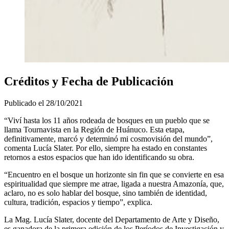
Créditos y Fecha de Publicación
Publicado el
28/10/2021
“Viví hasta los 11 años rodeada de bosques en un pueblo que se
llama Tournavista en la Región de Huánuco. Esta etapa,
definitivamente, marcó y determinó mi cosmovisión del mundo”,
comenta Lucía Slater. Por ello, siempre ha estado en constantes
retornos a estos espacios que han ido identificando su obra.
“Encuentro en el bosque un horizonte sin fin que se convierte en esa
espiritualidad que siempre me atrae, ligada a nuestra Amazonía, que,
aclaro, no es solo hablar del bosque, sino también de identidad,
cultura, tradición, espacios y tiempo”, explica.
La Mag. Lucía Slater, docente del Departamento de Arte y Diseño,
es ganadora de la primera edición de los Períodos de Investigación y