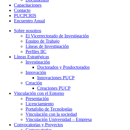
Capacitaciones
Contacto
PUCPCRIS
Encuentro
Anual
Sobre nosotros
El Vicerrectorado de Investigación
Equipo de Trabajo
Líneas de Investigación
Perfiles IIC
Líneas Estratégicas
Investigación
Doctorados y Posdoctorados
Innovación
Innovaciones PUCP
Creación
Creaciones PUCP
Vinculación con el Entorno
Presentación
Licenciamiento
Portafolio de Tecnologías
Vinculación con la sociedad
Vinculación Universidad – Empresa
Convocatorias y Proyectos
Convocatorias