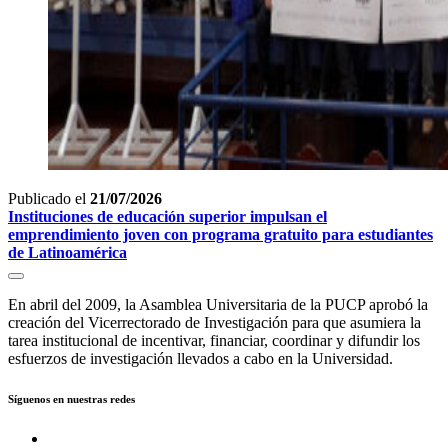
Publicado el
21/07/2026
Instituciones de educación superior impulsan el
emprendimiento joven con programa gratuito para estudiantes
de Latinoamérica
En abril del 2009, la Asamblea Universitaria de la PUCP aprobó la
creación del Vicerrectorado de Investigación para que asumiera la
tarea institucional de incentivar, financiar, coordinar y difundir los
esfuerzos de investigación llevados a cabo en la Universidad.
Síguenos en nuestras redes