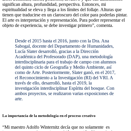
significan altura, profundidad, perspectiva. Entonces, mi
espiritualidad se eleva y llega a los límites del follaje. Alturas que
tienen que traducirse en un claroscuro del color para poderlas pintar.
El arte es interpretación y representación. Para poder representar el
objeto de experiencia, se debe investigar primero”, comenta.
Desde el 2015 hasta el 2016, junto con la Dra. Ana
Sabogal, docente del Departamento de Humanidades,
Lucía Slater desarrolló, gracias a la Dirección
Académica del Profesorado (DAP), una metodología
interdisciplinaria para el trabajo de campo con alumnos
del quinto ciclo de Geografía y Medio Ambiente, así
como de Arte. Posteriormente, Slater ganó, en el 2017,
el Reconocimiento a la Investigación (RI) del VRI. A
través de ello, desarrolló, hasta el 2019, la
investigación interdisciplinar Espíritu del bosque. Con
ambos proyectos, se realizaron varias exposiciones de
arte.
La importancia de la metodología en el proceso creativo
“Mi maestro Adolfo Winternitz decía que no solamente es