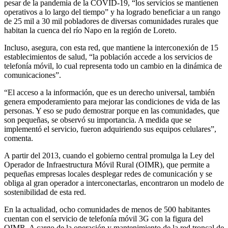
pesar de la pandemia de la COVID-19, “los servicios se mantienen
operativos a lo largo del tiempo” y ha logrado beneficiar a un rango
de 25 mil a 30 mil pobladores de diversas comunidades rurales que
habitan la cuenca del río Napo en la región de Loreto.
Incluso, asegura, con esta red, que mantiene la interconexión de 15
establecimientos de salud, “la población accede a los servicios de
telefonía móvil, lo cual representa todo un cambio en la dinámica de
comunicaciones”.
“El acceso a la información, que es un derecho universal, también
genera empoderamiento para mejorar las condiciones de vida de las
personas. Y eso se pudo demostrar porque en las comunidades, que
son pequeñas, se observó su importancia. A medida que se
implementó el servicio, fueron adquiriendo sus equipos celulares”,
comenta.
A partir del 2013, cuando el gobierno central promulga la Ley del
Operador de Infraestructura Móvil Rural (OIMR), que permite a
pequeñas empresas locales desplegar redes de comunicación y se
obliga al gran operador a interconectarlas, encontraron un modelo de
sostenibilidad de esta red.
En la actualidad, ocho comunidades de menos de 500 habitantes
cuentan con el servicio de telefonía móvil 3G con la figura del
OIMR. A cargo de la operación y mantenimiento de la red troncal de