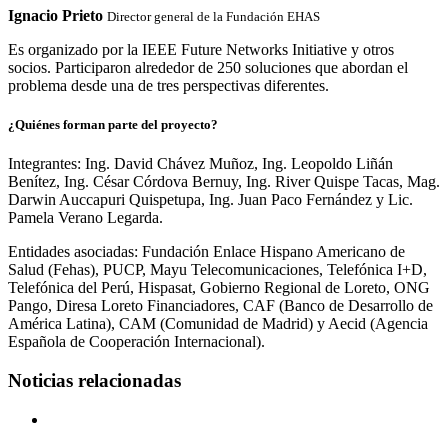
Ignacio Prieto
Director general de la Fundación EHAS
Es organizado por la IEEE Future Networks Initiative y otros
socios. Participaron alrededor de 250 soluciones que abordan el
problema desde una de tres perspectivas diferentes.
¿Quiénes forman parte del proyecto?
Integrantes: Ing. David Chávez Muñoz, Ing. Leopoldo Liñán
Benítez, Ing. César Córdova Bernuy, Ing. River Quispe Tacas, Mag.
Darwin Auccapuri Quispetupa, Ing. Juan Paco Fernández y Lic.
Pamela Verano Legarda.
Entidades asociadas: Fundación Enlace Hispano Americano de
Salud (Fehas), PUCP, Mayu Telecomunicaciones, Telefónica I+D,
Telefónica del Perú, Hispasat, Gobierno Regional de Loreto, ONG
Pango, Diresa Loreto Financiadores, CAF (Banco de Desarrollo de
América Latina), CAM (Comunidad de Madrid) y Aecid (Agencia
Española de Cooperación Internacional).
Noticias relacionadas