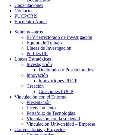
Capacitaciones
Contacto
PUCPCRIS
Encuentro
Anual
Sobre nosotros
El Vicerrectorado de Investigación
Equipo de Trabajo
Líneas de Investigación
Perfiles IIC
Líneas Estratégicas
Investigación
Doctorados y Posdoctorados
Innovación
Innovaciones PUCP
Creación
Creaciones PUCP
Vinculación con el Entorno
Presentación
Licenciamiento
Portafolio de Tecnologías
Vinculación con la sociedad
Vinculación Universidad – Empresa
Convocatorias y Proyectos
Convocatorias