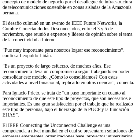
concepto de modelo de negocio por el despliegue de infraestructura
de telecomunicaciones sostenible en zonas aisladas de la Amazonía
peruana.
El desafío culminó en un evento de IEEE Future Networks, la
Cumbre Conectando los Desconectados, entre el 3 y 5 de
noviembre, que reunió a expertos y líderes de opinión sobre el tema
de la conectividad a Internet.
“Fue muy importante para nosotros lograr ese reconocimiento”,
confiesa Leopoldo Liñán.
“Es un proyecto de largo esfuerzo, de muchos años. Ese
reconocimiento lleva un compromiso a seguir trabajando en poder
consolidar este modelo. ¿Cómo lo consolidamos? Con estas
actividades a nivel binacional, replicarlo en otras cuencas”, comenta.
Para Ignacio Prieto, se trata de “un paso importante en cuanto al
reconocimiento de que este tipo de proyectos, que son necesarios e
importantes. Es una gran satisfacción por el trabajo que ha realizado
este tipo de personas, bajo el liderazgo de la PUCP y la fundación
EHAS”.
El IEEE Connecting the Unconnected Challenge es una
competencia a nivel mundial en el cual se presentaron soluciones de
empresas emergentes, organizaciones base, proyectos universitarios