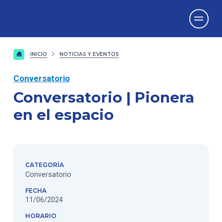
Vicerrectorado
de Investigación
INICIO
NOTICIAS Y EVENTOS
Conversatorio
Conversatorio | Pionera
en el espacio
CATEGORÍA
Conversatorio
FECHA
11/06/2024
HORARIO