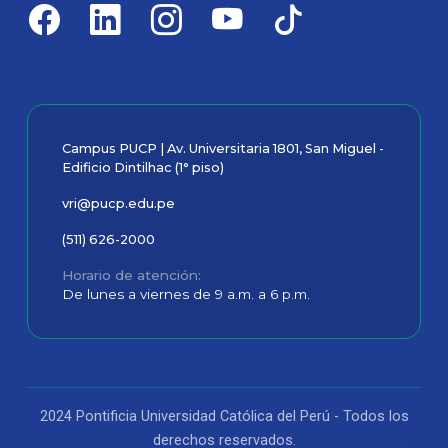
Campus PUCP | Av. Universitaria 1801, San Miguel -
Edificio Dintilhac (1° piso)
vri@pucp.edu.pe
(511) 626-2000
Horario de atención
De lunes a viernes de 9 a.m. a 6 p.m.
2024 Pontificia Universidad Católica del Perú - Todos los
derechos reservados.