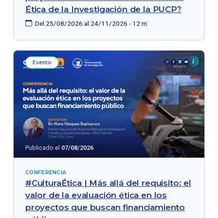
Ética de la Investigación de la PUCP?
Del 25/08/2026 al 24/11/2026 - 12 m.
Evento
Publicado el
07/08/2026
CONFERENCIA
#CulturaÉtica | Más allá del requisito: el
valor de la evaluación ética en los
proyectos que buscan financiamiento