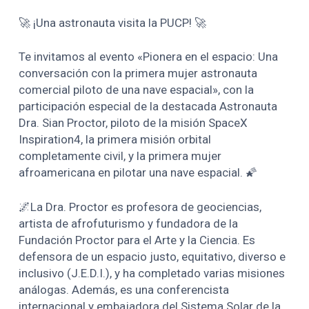
🚀 ¡Una astronauta visita la PUCP! 🚀
Te invitamos al evento «Pionera en el espacio: Una
conversación con la primera mujer astronauta
comercial piloto de una nave espacial», con la
participación especial de la destacada Astronauta
Dra. Sian Proctor, piloto de la misión SpaceX
Inspiration4, la primera misión orbital
completamente civil, y la primera mujer
afroamericana en pilotar una nave espacial. 🌠
🌌La Dra. Proctor es profesora de geociencias,
artista de afrofuturismo y fundadora de la
Fundación Proctor para el Arte y la Ciencia. Es
defensora de un espacio justo, equitativo, diverso e
inclusivo (J.E.D.I.), y ha completado varias misiones
análogas. Además, es una conferencista
internacional y embajadora del Sistema Solar de la