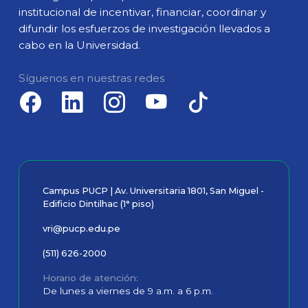
institucional de incentivar, financiar, coordinar y
difundir los esfuerzos de investigación llevados a
cabo en la Universidad.
Síguenos en nuestras redes
Campus PUCP | Av. Universitaria 1801, San Miguel -
Edificio Dintilhac (1° piso)
vri@pucp.edu.pe
(511) 626-2000
Horario de atención
De lunes a viernes de 9 a.m. a 6 p.m.