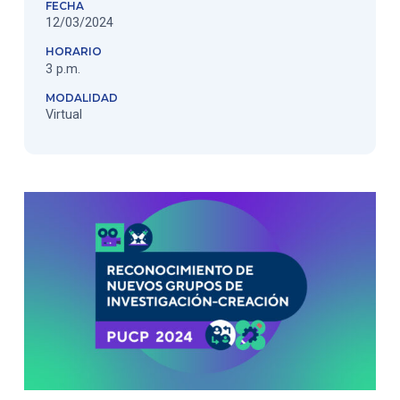
FECHA
12/03/2024
HORARIO
3 p.m.
MODALIDAD
Virtual