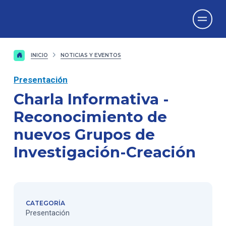
Vicerrectorado
de Investigación
INICIO
NOTICIAS Y EVENTOS
Presentación
Charla Informativa -
Reconocimiento de
nuevos Grupos de
Investigación-Creación
CATEGORÍA
Presentación