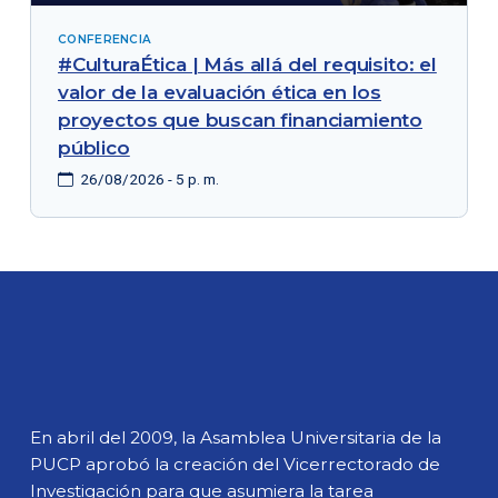
CONFERENCIA
#CulturaÉtica | Más allá del requisito: el
valor de la evaluación ética en los
proyectos que buscan financiamiento
público
26/08/2026 - 5 p. m.
En abril del 2009, la Asamblea Universitaria de la
PUCP aprobó la creación del Vicerrectorado de
Investigación para que asumiera la tarea