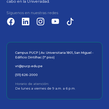
cabo en la Universidad.
Síguenos en nuestras redes
Campus PUCP | Av. Universitaria 1801, San Miguel -
Edificio Dintilhac (1° piso)
vri@pucp.edu.pe
(511) 626-2000
Horario de atención
De lunes a viernes de 9 a.m. a 6 p.m.