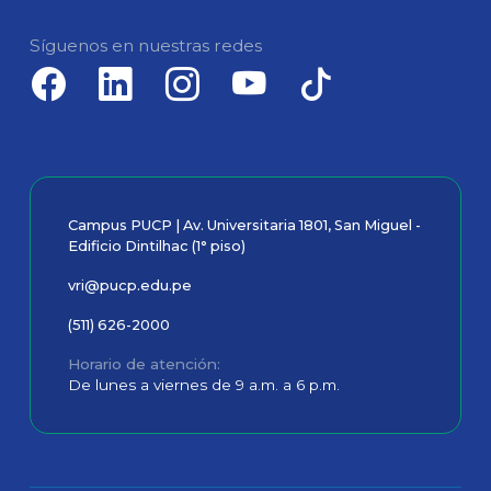
Síguenos en nuestras redes
Campus PUCP | Av. Universitaria 1801, San Miguel -
Edificio Dintilhac (1° piso)
vri@pucp.edu.pe
(511) 626-2000
Horario de atención
De lunes a viernes de 9 a.m. a 6 p.m.