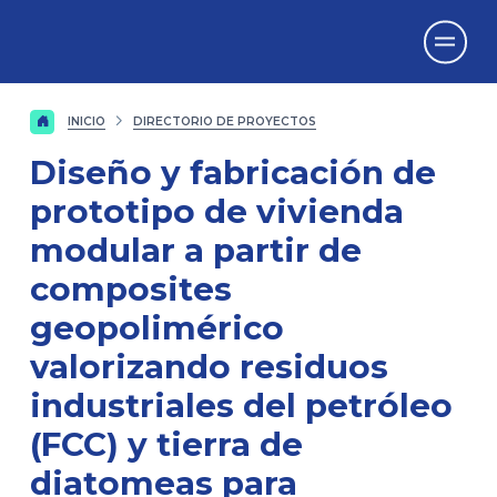
Vicerrectorado
de Investigación
INICIO
DIRECTORIO DE PROYECTOS
Diseño y fabricación de
prototipo de vivienda
modular a partir de
composites
geopolimérico
valorizando residuos
industriales del petróleo
(FCC) y tierra de
diatomeas para