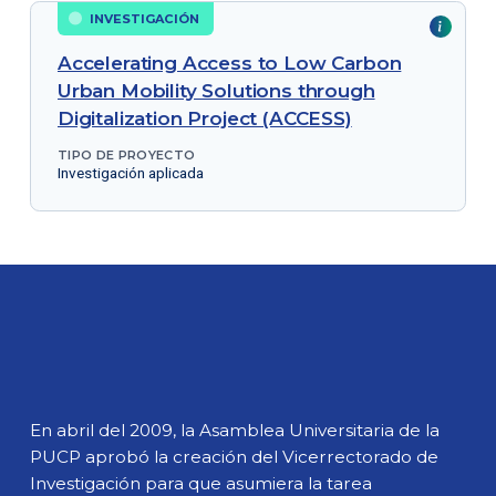
INVESTIGACIÓN
Accelerating Access to Low Carbon
Urban Mobility Solutions through
Digitalization Project (ACCESS)
TIPO DE PROYECTO
Investigación aplicada
En abril del 2009, la Asamblea Universitaria de la
PUCP aprobó la creación del Vicerrectorado de
Investigación para que asumiera la tarea