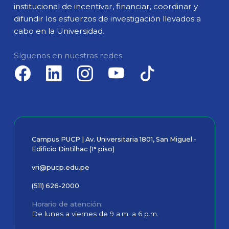
institucional de incentivar, financiar, coordinar y
difundir los esfuerzos de investigación llevados a
cabo en la Universidad.
Síguenos en nuestras redes
Campus PUCP | Av. Universitaria 1801, San Miguel -
Edificio Dintilhac (1° piso)
vri@pucp.edu.pe
(511) 626-2000
Horario de atención
De lunes a viernes de 9 a.m. a 6 p.m.