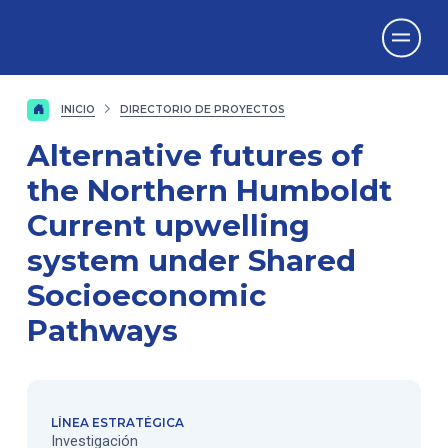
Vicerrectorado
de Investigación
INICIO
DIRECTORIO DE PROYECTOS
Alternative futures of
the Northern Humboldt
Current upwelling
system under Shared
Socioeconomic
Pathways
LÍNEA ESTRATÉGICA
Investigación