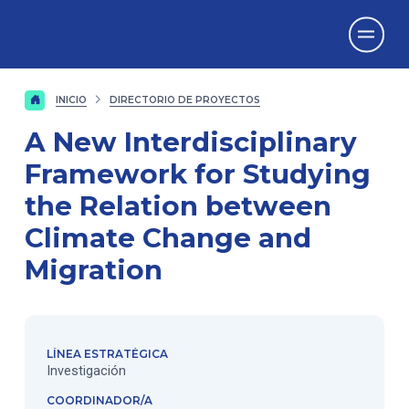
Vicerrectorado
de Investigación
INICIO
DIRECTORIO DE PROYECTOS
A New Interdisciplinary
Framework for Studying
the Relation between
Climate Change and
Migration
LÍNEA ESTRATÉGICA
Investigación
COORDINADOR/A