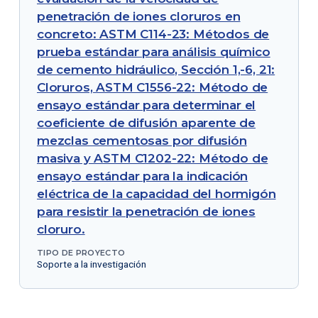
penetración de iones cloruros en
concreto: ASTM C114-23: Métodos de
prueba estándar para análisis químico
de cemento hidráulico, Sección 1,-6, 21:
Cloruros, ASTM C1556-22: Método de
ensayo estándar para determinar el
coeficiente de difusión aparente de
mezclas cementosas por difusión
masiva y ASTM C1202-22: Método de
ensayo estándar para la indicación
eléctrica de la capacidad del hormigón
para resistir la penetración de iones
cloruro.
TIPO DE PROYECTO
Soporte a la investigación