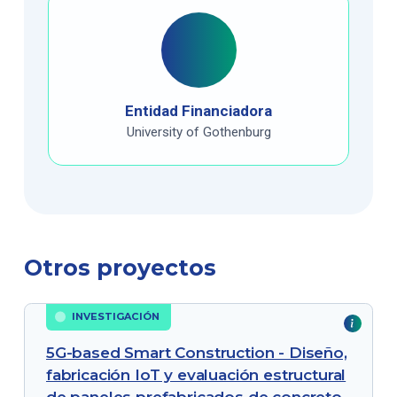
Entidad Financiadora
University of Gothenburg
Otros proyectos
INVESTIGACIÓN
5G-based Smart Construction - Diseño,
fabricación IoT y evaluación estructural
de paneles prefabricados de concreto