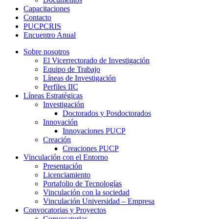
Capacitaciones
Contacto
PUCPCRIS
Encuentro
Anual
Sobre nosotros
El Vicerrectorado de Investigación
Equipo de Trabajo
Líneas de Investigación
Perfiles IIC
Líneas Estratégicas
Investigación
Doctorados y Posdoctorados
Innovación
Innovaciones PUCP
Creación
Creaciones PUCP
Vinculación con el Entorno
Presentación
Licenciamiento
Portafolio de Tecnologías
Vinculación con la sociedad
Vinculación Universidad – Empresa
Convocatorias y Proyectos
Convocatorias