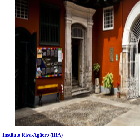
Instituto Riva-Agüero (IRA)