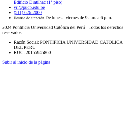
Edificio Dintilhac (1° piso)
vri@pucp.edu.pe
(511) 626-2000
De lunes a viernes de 9 a.m. a 6 p.m.
Horario de atención
2024 Pontificia Universidad Católica del Perú - Todos los derechos
reservados.
Razón Social: PONTIFICIA UNIVERSIDAD CATOLICA
DEL PERU
RUC: 20155945860
Subir al inicio de la página