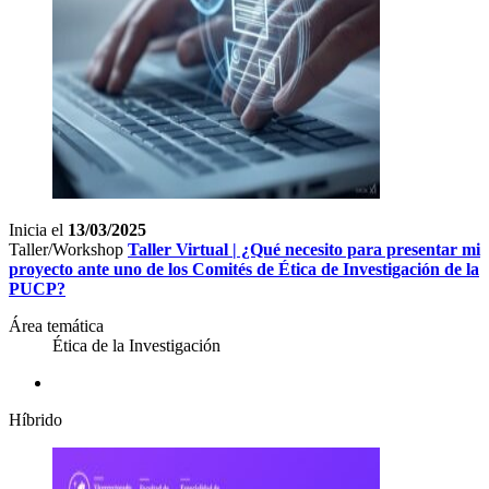
Inicia el
13/03/2025
Taller/Workshop
Taller Virtual | ¿Qué necesito para presentar mi
proyecto ante uno de los Comités de Ética de Investigación de la
PUCP?
Área temática
Ética de la Investigación
Híbrido