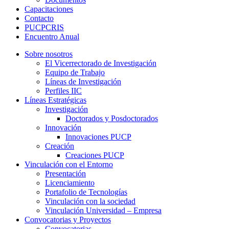
Capacitaciones
Contacto
PUCPCRIS
Encuentro
Anual
Sobre nosotros
El Vicerrectorado de Investigación
Equipo de Trabajo
Líneas de Investigación
Perfiles IIC
Líneas Estratégicas
Investigación
Doctorados y Posdoctorados
Innovación
Innovaciones PUCP
Creación
Creaciones PUCP
Vinculación con el Entorno
Presentación
Licenciamiento
Portafolio de Tecnologías
Vinculación con la sociedad
Vinculación Universidad – Empresa
Convocatorias y Proyectos
Convocatorias