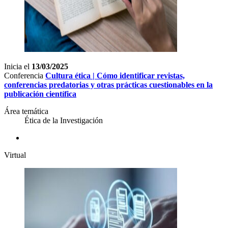
Inicia el
13/03/2025
Conferencia
Cultura ética | Cómo identificar revistas,
conferencias predatorias y otras prácticas cuestionables en la
publicación científica
Área temática
Ética de la Investigación
Virtual