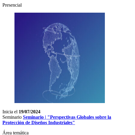
Presencial
Inicia el
19/07/2024
Seminario
Seminario | "Perspectivas Globales sobre la
Protección de Diseños Industriales"
Área temática