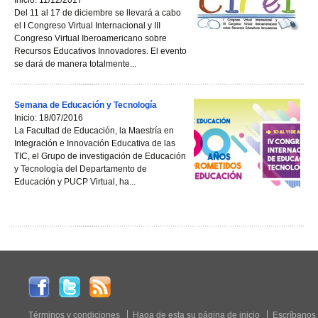
Inicio: 11/12/2017
Del 11 al 17 de diciembre se llevará a cabo
el I Congreso Virtual Internacional y III
Congreso Virtual Iberoamericano sobre
Recursos Educativos Innovadores. El evento
se dará de manera totalmente...
Semana de Educación y Tecnología
Inicio: 18/07/2016
La Facultad de Educación, la Maestría en
Integración e Innovación Educativa de las
TIC, el Grupo de investigación de Educación
y Tecnología del Departamento de
Educación y PUCP Virtual, ha...
Términos y condiciones
Haga de esta su página de inicio
Escríbanos