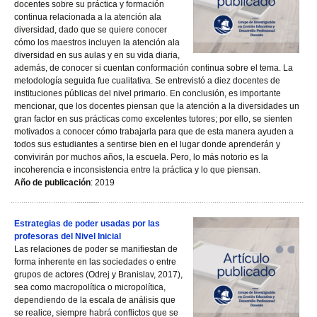
docentes sobre su práctica y formación
continua relacionada a la atención ala
diversidad, dado que se quiere conocer
cómo los maestros incluyen la atención ala
diversidad en sus aulas y en su vida diaria,
además, de conocer si cuentan conformación continua sobre el tema. La
metodología seguida fue cualitativa. Se entrevistó a diez docentes de
instituciones públicas del nivel primario. En conclusión, es importante
mencionar, que los docentes piensan que la atención a la diversidades un
gran factor en sus prácticas como excelentes tutores; por ello, se sienten
motivados a conocer cómo trabajarla para que de esta manera ayuden a
todos sus estudiantes a sentirse bien en el lugar donde aprenderán y
convivirán por muchos años, la escuela. Pero, lo más notorio es la
incoherencia e inconsistencia entre la práctica y lo que piensan.
Año de publicación
: 2019
Estrategias de poder usadas por las
profesoras del Nivel Inicial
Las relaciones de poder se manifiestan de
forma inherente en las sociedades o entre
grupos de actores (Odrej y Branislav, 2017),
sea como macropolítica o micropolítica,
dependiendo de la escala de análisis que
se realice, siempre habrá conflictos que se