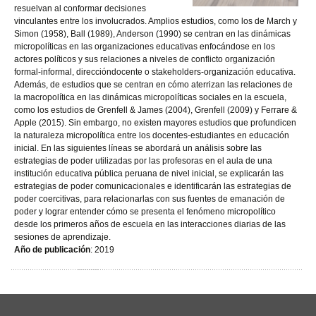
resuelvan al conformar decisiones
vinculantes entre los involucrados. Amplios estudios, como los de March y
Simon (1958), Ball (1989), Anderson (1990) se centran en las dinámicas
micropolíticas en las organizaciones educativas enfocándose en los
actores políticos y sus relaciones a niveles de conflicto organización
formal-informal, direccióndocente o stakeholders-organización educativa.
Además, de estudios que se centran en cómo aterrizan las relaciones de
la macropolítica en las dinámicas micropolíticas sociales en la escuela,
como los estudios de Grenfell & James (2004), Grenfell (2009) y Ferrare &
Apple (2015). Sin embargo, no existen mayores estudios que profundicen
la naturaleza micropolítica entre los docentes-estudiantes en educación
inicial. En las siguientes líneas se abordará un análisis sobre las
estrategias de poder utilizadas por las profesoras en el aula de una
institución educativa pública peruana de nivel inicial, se explicarán las
estrategias de poder comunicacionales e identificarán las estrategias de
poder coercitivas, para relacionarlas con sus fuentes de emanación de
poder y lograr entender cómo se presenta el fenómeno micropolítico
desde los primeros años de escuela en las interacciones diarias de las
sesiones de aprendizaje.
Año de publicación
: 2019