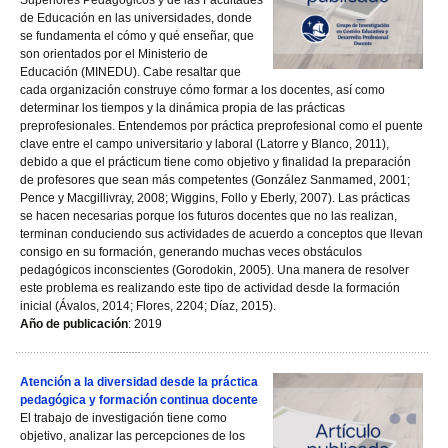
Superiores Pedagógicos y de las Facultades
de Educación en las universidades, donde
se fundamenta el cómo y qué enseñar, que
son orientados por el Ministerio de
Educación (MINEDU). Cabe resaltar que
cada organización construye cómo formar a los docentes, así como
determinar los tiempos y la dinámica propia de las prácticas
preprofesionales. Entendemos por práctica preprofesional como el puente
clave entre el campo universitario y laboral (Latorre y Blanco, 2011),
debido a que el prácticum tiene como objetivo y finalidad la preparación
de profesores que sean más competentes (González Sanmamed, 2001;
Pence y Macgillivray, 2008; Wiggins, Follo y Eberly, 2007). Las prácticas
se hacen necesarias porque los futuros docentes que no las realizan,
terminan conduciendo sus actividades de acuerdo a conceptos que llevan
consigo en su formación, generando muchas veces obstáculos
pedagógicos inconscientes (Gorodokin, 2005). Una manera de resolver
este problema es realizando este tipo de actividad desde la formación
inicial (Ávalos, 2014; Flores, 2204; Díaz, 2015).
Año de publicación
: 2019
Atención a la diversidad desde la práctica
pedagógica y formación continua docente
El trabajo de investigación tiene como
objetivo, analizar las percepciones de los