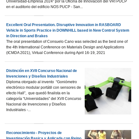
Universidad-Empresa 2024" por la Oficina de Innovación del VRI PUCP
en el auditorio del edificio NOS PUCP - San...
Excellent Oral Presentation. Disruptive Innovation in RASBOARD
Vehicle in Sports Practice in DOWNHILL based in New Control System
in Direction and Brakes
The oral presentation of Consuelo Cano was selected as the best one of
the 4th International Conference on Materials Design and Applications
(ICMDA 2021), Virtual Conference during April 16-19, 2021
Distinción en XVII Concurso Nacional de
Invenciones y Diseños Industriales
Diploma otorgado al invento “Goniómetro
electrónico modular portátil con sensores de
efecto Hall”, que quedó finalista en la
categoría “Universidades” del XVII Concurso
Nacional de Invenciones y Diseños
Industriales -...
Reconocimiento - Proyectos de
Investigación Basica y Aplicada con Reino