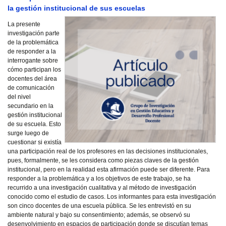
la gestión institucional de sus escuelas
La presente
investigación parte
de la problemática
de responder a la
interrogante sobre
cómo participan los
docentes del área
de comunicación
del nivel
secundario en la
gestión institucional
de su escuela. Esto
surge luego de
cuestionar si existía
una participación real de los profesores en las decisiones institucionales,
pues, formalmente, se les considera como piezas claves de la gestión
institucional, pero en la realidad esta afirmación puede ser diferente. Para
responder a la problemática y a los objetivos de este trabajo, se ha
recurrido a una investigación cualitativa y al método de investigación
conocido como el estudio de casos. Los informantes para esta investigación
son cinco docentes de una escuela pública. Se les entrevistó en su
ambiente natural y bajo su consentimiento; además, se observó su
desenvolvimiento en espacios de participación donde se discutían temas