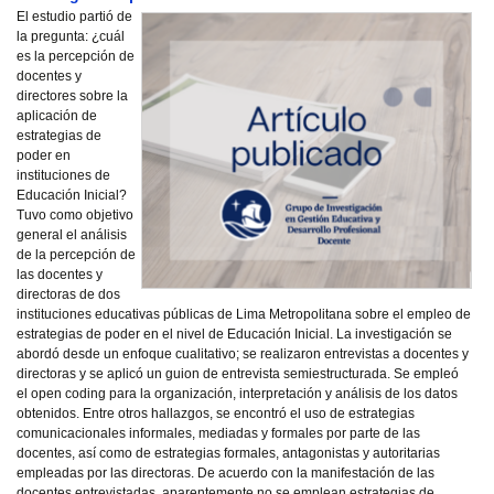
El estudio partió de
la pregunta: ¿cuál
es la percepción de
docentes y
directores sobre la
aplicación de
estrategias de
poder en
instituciones de
Educación Inicial?
Tuvo como objetivo
general el análisis
de la percepción de
las docentes y
directoras de dos
instituciones educativas públicas de Lima Metropolitana sobre el empleo de
estrategias de poder en el nivel de Educación Inicial. La investigación se
abordó desde un enfoque cualitativo; se realizaron entrevistas a docentes y
directoras y se aplicó un guion de entrevista semiestructurada. Se empleó
el open coding para la organización, interpretación y análisis de los datos
obtenidos. Entre otros hallazgos, se encontró el uso de estrategias
comunicacionales informales, mediadas y formales por parte de las
docentes, así como de estrategias formales, antagonistas y autoritarias
empleadas por las directoras. De acuerdo con la manifestación de las
docentes entrevistadas, aparentemente no se emplean estrategias de