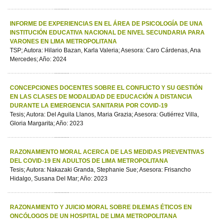
INFORME DE EXPERIENCIAS EN EL ÁREA DE PSICOLOGÍA DE UNA
INSTITUCIÓN EDUCATIVA NACIONAL DE NIVEL SECUNDARIA PARA
VARONES EN LIMA METROPOLITANA
TSP; Autora: Hilario Bazan, Karla Valeria; Asesora: Caro Cárdenas, Ana
Mercedes; Año: 2024
CONCEPCIONES DOCENTES SOBRE EL CONFLICTO Y SU GESTIÓN
EN LAS CLASES DE MODALIDAD DE EDUCACIÓN A DISTANCIA
DURANTE LA EMERGENCIA SANITARIA POR COVID-19
Tesis; Autora: Del Aguila Llanos, Maria Grazia; Asesora: Gutiérrez Villa,
Gloria Margarita; Año: 2023
RAZONAMIENTO MORAL ACERCA DE LAS MEDIDAS PREVENTIVAS
DEL COVID-19 EN ADULTOS DE LIMA METROPOLITANA
Tesis; Autora: Nakazaki Granda, Stephanie Sue; Asesora: Frisancho
Hidalgo, Susana Del Mar; Año: 2023
RAZONAMIENTO Y JUICIO MORAL SOBRE DILEMAS ÉTICOS EN
ONCÓLOGOS DE UN HOSPITAL DE LIMA METROPOLITANA