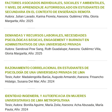
FACTORES ASOCIADOS INDIVIDUALES, SOCIALES Y AMBIENTALES,
Y NIVEL DE APRENDIZAJE AUTORREGULADO EN ESTUDIANTES DE
SECUNDARIA EN EL CONTEXTO DE ENSEÑANZA REMOTA
Autora: Julian Lavado, Karina Fiorela; Asesora: Gutiérrez Villa, Gloria
Margarita; Año: 2025
DEMANDAS Y RECURSOS LABORALES, NECESIDADES
PSICOLÓGICAS BÁSICAS, ENGAGEMENT Y BURNOUT EN
ADMINISTRATIVOS DE UNA UNIVERSIDAD PRIVADA
Autora: Sandoval Pow Sang, Ruth Guadalupe; Asesora: Gutiérrez Villa,
Gloria Margarita; Año: 2025
RAZONAMIENTO CORRELACIONAL EN ESTUDIANTES DE
PSICOLOGÍA DE UNA UNIVERSIDAD PRIVADA DE LIMA
Tesis; Autor: Madalengoitia Barúa, Augusto Armando; Asesora: Frisancho
Hidalgo, Susana Del Mar; Año: 2024
IDENTIDAD INGENIERIL Y AUTOEFICACIA EN MUJERES
UNIVERSITARIAS DE LIMA METROPOLITANA
Tesis; Autora: Bonilla Aguirre, María Zoila; Asesora: Acha Abusada, María
Paula; Año: 2024