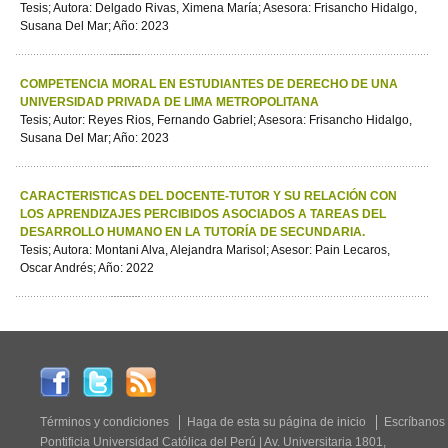
Tesis; Autora: Delgado Rivas, Ximena María; Asesora: Frisancho Hidalgo,
Susana Del Mar; Año: 2023
COMPETENCIA MORAL EN ESTUDIANTES DE DERECHO DE UNA
UNIVERSIDAD PRIVADA DE LIMA METROPOLITANA
Tesis; Autor: Reyes Rios, Fernando Gabriel; Asesora: Frisancho Hidalgo,
Susana Del Mar; Año: 2023
CARACTERISTICAS DEL DOCENTE-TUTOR Y SU RELACIÓN CON
LOS APRENDIZAJES PERCIBIDOS ASOCIADOS A TAREAS DEL
DESARROLLO HUMANO EN LA TUTORÍA DE SECUNDARIA.
Tesis; Autora: Montani Alva, Alejandra Marisol; Asesor: Pain Lecaros,
Oscar Andrés; Año: 2022
Términos y condiciones
Haga de esta su página de inicio
Escríbanos
Pontificia Universidad Católica del Perú | Av. Universitaria 1801,