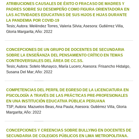
ATRIBUCIONES CAUSALES DE ÉXITO O FRACASO DE MADRES Y
PADRES SOBRE SU DESEMPEÑO COMO FIGURA ORIENTADORA EN
LAS ACTIVIDADES EDUCATIVAS DE SUS HIJOS E HIJAS DURANTE
LA PANDEMIA POR COVID-19
Tesis; Autora: Meléndez Torres, Valeria Silvia; Asesora: Gutiérrez Villa,
Gloria Margarita; Año: 2022
CONCEPCIONES DE UN GRUPO DE DOCENTES DE SECUNDARIA
SOBRE LA ENSEÑANZA DEL PENSAMIENTO CRÍTICO EN TEMAS
CONTROVERSIALES DEL ÁREA DE CC.SS.
Tesis; Autora: Sotelo Munayco, María Lucero; Asesora: Frisancho Hidalgo,
Susana Del Mar; Año: 2022
COMPETENCIAS DEL PERFIL DE EGRESO DE LA LICENCIATURA EN
PSICOLOGÍA A TRAVÉS DE LAS PRÁCTICAS PRE-PROFESIONALES
EN UNA INSTITUCIÓN EDUCATIVA PÚBLICA PERUANA
TSP; Autora: Mazuelos Beas, Ana Paula; Asesora: Gutiérrez Villa, Gloria
Margarita; Año: 2022
CONCEPCIONES Y CREENCIAS SOBRE BULLYING EN DOCENTES DE
SECUNDARIA DE COLEGIOS PÚBLICOS EN LIMA METROPOLITANA.