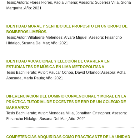
Tesis; Autora: Flores Flores, Paola Jimena; Asesora: Gutiérrez Villa, Gloria
Margarita; Año: 2021
IDENTIDAD MORAL Y SENTIDO DEL PROPÓSITO EN UN GRUPO DE
BOMBEROS LIMEÑOS.
Tesis; Autor: Villafuerte Melendez, Alvaro Miguel; Asesora: Frisancho
Hidalgo, Susana Del Mar; Año: 2021
IDENTIDAD VOCACIONAL Y ELECCIÓN DE CARRERA EN
ESTUDIANTES DE MÚSICA EN LIMA METROPOLITANA
Tesis Bachillerato; Autor: Paucar Ochoa, David Orlando; Asesora: Acha
Abusada, María Paula; Año: 2021
DIFERENCIACIÓN DEL DOMINIO CONVENCIONAL Y MORAL EN LA
PRÁCTICA TUTORIAL DE DOCENTES DE EBR DE UN COLEGIO DE
BARRANCO
Tesis Bachillerato; Autor: Mendoza Milla, Jonathan Cristopher; Asesora:
Frisancho Hidalgo, Susana Del Mar; Año: 2021
COMPETENCIAS ADQUIRIDAS COMO PRACTICANTE DE LA UNIDAD