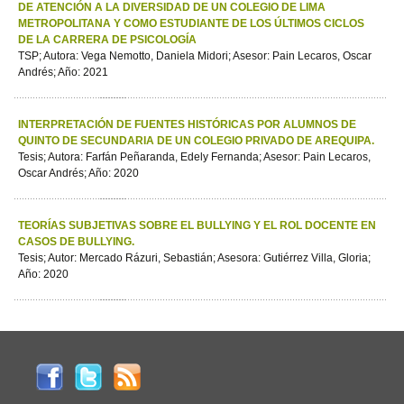
DE ATENCIÓN A LA DIVERSIDAD DE UN COLEGIO DE LIMA
METROPOLITANA Y COMO ESTUDIANTE DE LOS ÚLTIMOS CICLOS
DE LA CARRERA DE PSICOLOGÍA
TSP; Autora: Vega Nemotto, Daniela Midori; Asesor: Pain Lecaros, Oscar
Andrés; Año: 2021
INTERPRETACIÓN DE FUENTES HISTÓRICAS POR ALUMNOS DE
QUINTO DE SECUNDARIA DE UN COLEGIO PRIVADO DE AREQUIPA.
Tesis; Autora: Farfán Peñaranda, Edely Fernanda; Asesor: Pain Lecaros,
Oscar Andrés; Año: 2020
TEORÍAS SUBJETIVAS SOBRE EL BULLYING Y EL ROL DOCENTE EN
CASOS DE BULLYING.
Tesis; Autor: Mercado Rázuri, Sebastián; Asesora: Gutiérrez Villa, Gloria;
Año: 2020