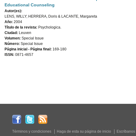
Educational Counseling
Autor(es):
LENS, WILLY; HERRERA, Doris & LACANTE, Margareta
Año:
2004
Título de la revista:
Psychologica.
Ciudad:
Leuven
Volumen:
Special Issue
Número:
Special Issue
Página inicial - Página final:
169-180
ISSN:
0871-4657
Términos y condiciones
Haga de esta su página de inicio
Escríbanos