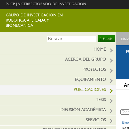
PUCP
|
VICERRECTORADO DE INVESTIGACIÓN
GRUPO DE INVESTIGACIÓN EN
ROBÓTICA APLICADA Y
BIOMECÁNICA
Ir
Buscar:
Inicio
al
conte
HOME
P
ACERCA DEL GRUPO
PROYECTOS
EQUIPAMIENTO
Ar
PUBLICACIONES
TESIS
DIFUSIÓN ACADÉMICA
SERVICIOS
Dise
Resu