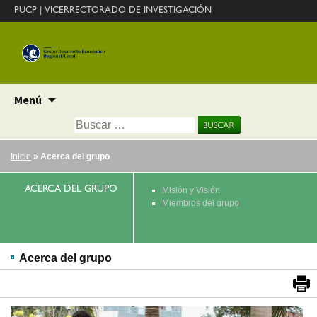
PUCP
|
VICERRECTORADO DE INVESTIGACIÓN
Ir
Menú
al
Buscar:
contenido
Inicio
» Acerca del grupo
ACERCA DEL GRUPO
Misión y Visión
Miembros del grupo
Acerca del grupo