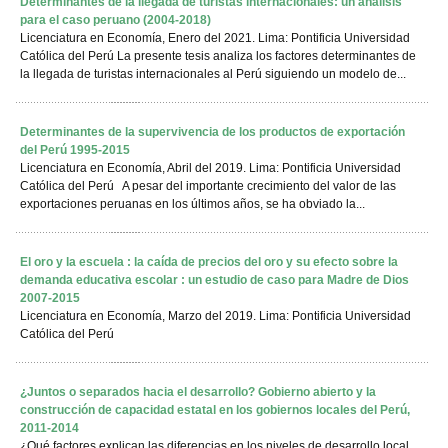
Determinantes de la llegada de turistas internacionales: un análisis
para el caso peruano (2004-2018)
Licenciatura en Economía, Enero del 2021. Lima: Pontificia Universidad
Católica del Perú La presente tesis analiza los factores determinantes de
la llegada de turistas internacionales al Perú siguiendo un modelo de...
Determinantes de la supervivencia de los productos de exportación
del Perú 1995-2015
Licenciatura en Economía, Abril del 2019. Lima: Pontificia Universidad
Católica del Perú A pesar del importante crecimiento del valor de las
exportaciones peruanas en los últimos años, se ha obviado la...
El oro y la escuela : la caída de precios del oro y su efecto sobre la
demanda educativa escolar : un estudio de caso para Madre de Dios
2007-2015
Licenciatura en Economía, Marzo del 2019. Lima: Pontificia Universidad
Católica del Perú
¿Juntos o separados hacia el desarrollo? Gobierno abierto y la
construcción de capacidad estatal en los gobiernos locales del Perú,
2011-2014
¿Qué factores explican las diferencias en los niveles de desarrollo local