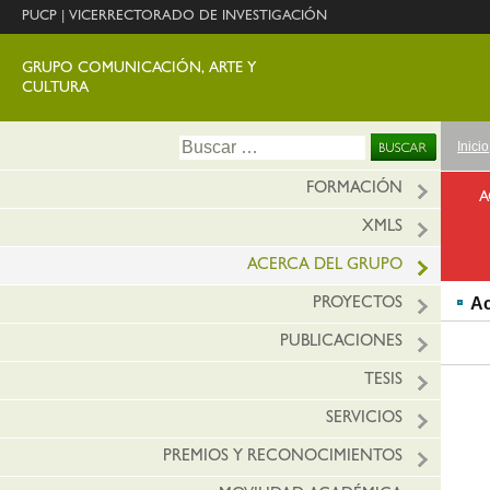
PUCP
|
VICERRECTORADO DE INVESTIGACIÓN
GRUPO COMUNICACIÓN, ARTE Y
CULTURA
Ir
Buscar:
Inicio
al
conte
FORMACIÓN
A
XMLS
ACERCA DEL GRUPO
Ac
PROYECTOS
PUBLICACIONES
TESIS
SERVICIOS
PREMIOS Y RECONOCIMIENTOS