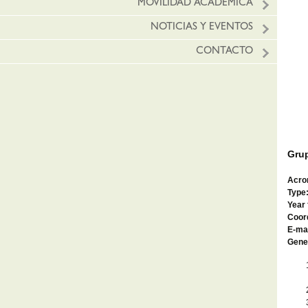
MOVILIDAD ACADÉMICA
NOTICIAS Y EVENTOS
CONTACTO
Grup
Acro
Type
Year
Coor
E-ma
Gener