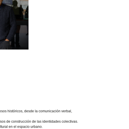
cesos históricos, desde la comunicación verbal,
esos de construcción de las identidades colectivas.
ltural en el espacio urbano.