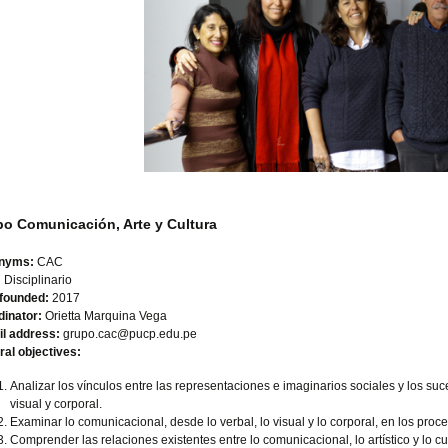
o Comunicación, Arte y Cultura
nyms:
CAC
:
Disciplinario
 founded:
2017
dinator:
Orietta Marquina Vega
il address:
grupo.cac@pucp.edu.pe
al objectives:
Analizar los vínculos entre las representaciones e imaginarios sociales y los su
visual y corporal.
Examinar lo comunicacional, desde lo verbal, lo visual y lo corporal, en los proc
Comprender las relaciones existentes entre lo comunicacional, lo artístico y lo cu