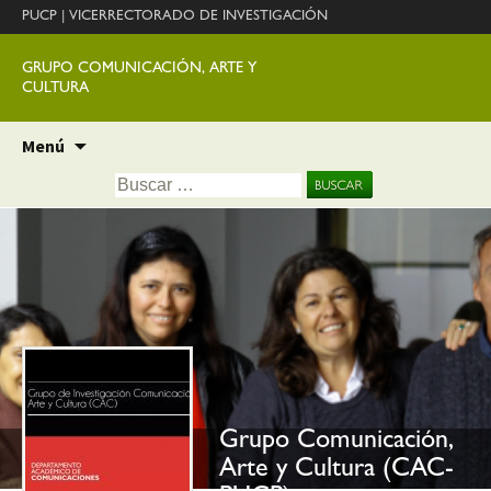
PUCP
|
VICERRECTORADO DE INVESTIGACIÓN
GRUPO COMUNICACIÓN, ARTE Y
CULTURA
Ir
Menú
al
Buscar:
contenido
Grupo Comunicación,
Arte y Cultura (CAC-