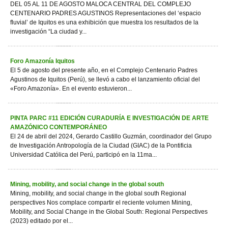
DEL 05 AL 11 DE AGOSTO MALOCA CENTRAL DEL COMPLEJO
CENTENARIO PADRES AGUSTINOS Representaciones del ‘espacio
fluvial’ de Iquitos es una exhibición que muestra los resultados de la
investigación “La ciudad y...
Foro Amazonía Iquitos
El 5 de agosto del presente año, en el Complejo Centenario Padres
Agustinos de Iquitos (Perú), se llevó a cabo el lanzamiento oficial del
«Foro Amazonía». En el evento estuvieron...
PINTA PARC #11 EDICIÓN CURADURÍA E INVESTIGACIÓN DE ARTE
AMAZÓNICO CONTEMPORÁNEO
El 24 de abril del 2024, Gerardo Castillo Guzmán, coordinador del Grupo
de Investigación Antropología de la Ciudad (GIAC) de la Pontificia
Universidad Católica del Perú, participó en la 11ma...
Mining, mobility, and social change in the global south
Mining, mobility, and social change in the global south Regional
perspectives Nos complace compartir el reciente volumen Mining,
Mobility, and Social Change in the Global South: Regional Perspectives
(2023) editado por el...