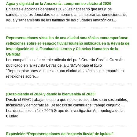
Agua y dignidad en la Amazonía: compromiso electoral 2026
En estas elecciones generales 2026, es necesario que las y los
candidatos presidenciales se comprometan a mejorar las condiciones de
agua y saneamiento de las familias de las ciudades amazónicas...
Representaciones visuales de una ciudad amazónica contemporánea:
reflexiones sobre el ‘espacio fluvial’ iquiteño publicada en la Revista de
investigación de la Facultad de Letras y Ciencias Humanas de la
UNMSM
Les compartimos el reciente artículo del prof. Gerardo Castillo Guzmán
publicado en la Revista Letras de la UNMSM bajo el título
"Representaciones visuales de una ciudad amazónica contemporánea:
reflexiones sobre...
¡Despidiendo el 2024 y dando la bienvenida al 2025!
Desde el GIAC trabajamos para que nuestras ciudades sean sostenibles,
inclusivas y democráticas. Deseosxs de continuar el trabajo conjunto...
Les deseamos un feliz 2025 Grupo de Investigación Antropología de la
Ciudad
Exposición “Representaciones del ‘espacio fluvial’ de Iquitos”