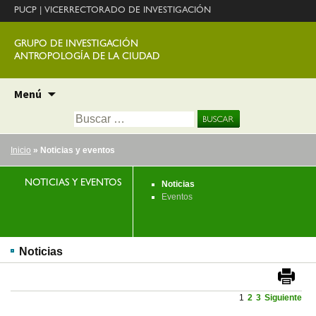
PUCP
|
VICERRECTORADO DE INVESTIGACIÓN
GRUPO DE INVESTIGACIÓN
ANTROPOLOGÍA DE LA CIUDAD
Ir
Menú
al
Buscar:
contenido
Inicio
» Noticias y eventos
NOTICIAS Y EVENTOS
Noticias
Eventos
Noticias
1
2
3
Siguiente