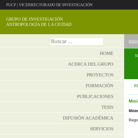
PUCP
|
VICERRECTORADO DE INVESTIGACIÓN
GRUPO DE INVESTIGACIÓN
ANTROPOLOGÍA DE LA CIUDAD
Ir
Buscar:
Inicio
al
conte
HOME
N
ACERCA DEL GRUPO
PROYECTOS
FORMACIÓN
R
PUBLICACIONES
Mini
TESIS
Minin
DIFUSIÓN ACADÉMICA
Regio
SERVICIOS