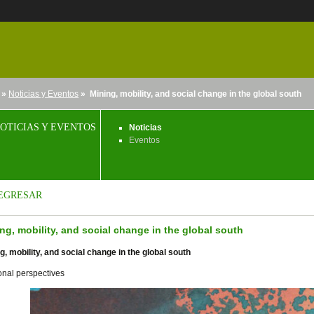
»
Noticias y Eventos
» Mining, mobility, and social change in the global south
nido
OTICIAS Y EVENTOS
Noticias
Eventos
EGRESAR
ng, mobility, and social change in the global south
g, mobility, and social change in the global south
nal perspectives