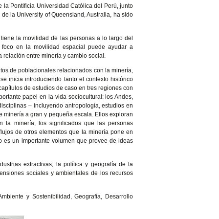
la Pontificia Universidad Católica del Perú, junto
 de la University of Queensland, Australia, ha sido
tiene la movilidad de las personas a lo largo del
 foco en la movilidad espacial puede ayudar a
relación entre minería y cambio social.
tos de poblacionales relacionados con la minería,
 inicia introduciendo tanto el contexto histórico
apítulos de estudios de caso en tres regiones con
portante papel en la vida sociocultural: los Andes,
 disciplinas – incluyendo antropología, estudios en
 de minería a gran y pequeña escala. Ellos exploran
n la minería, los significados que las personas
 flujos de otros elementos que la minería pone en
tado es un importante volumen que provee de ideas
strias extractivas, la política y geografía de la
mensiones sociales y ambientales de los recursos
mbiente y Sostenibilidad, Geografía, Desarrollo