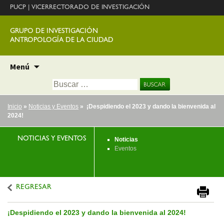
PUCP
|
VICERRECTORADO DE INVESTIGACIÓN
GRUPO DE INVESTIGACIÓN
ANTROPOLOGÍA DE LA CIUDAD
Ir
Menú
al
Buscar:
contenido
Inicio
»
Noticias y Eventos
» ¡Despidiendo el 2023 y dando la bienvenida al
2024!
NOTICIAS Y EVENTOS
Noticias
Eventos
REGRESAR
¡Despidiendo el 2023 y dando la bienvenida al 2024!