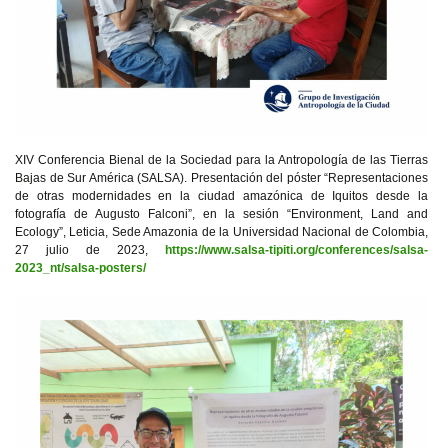
XIV Conferencia Bienal de la Sociedad para la Antropología de las Tierras
Bajas de Sur América (SALSA). Presentación del póster “Representaciones
de otras modernidades en la ciudad amazónica de Iquitos desde la
fotografía de Augusto Falconi”, en la sesión “Environment, Land and
Ecology”, Leticia, Sede Amazonia de la Universidad Nacional de Colombia,
27 julio de 2023,
https://www.salsa-tipiti.org/conferences/salsa-
2023_nt/salsa-posters/