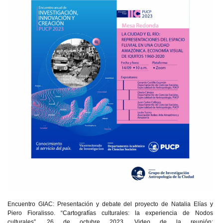
Encuentro GIAC: Presentación y debate del proyecto de Natalia Elías y
Piero Fioralisso. “Cartografías culturales: la experiencia de Nodos
culturales”. 26 de octubre 2023. Video de la reunión: