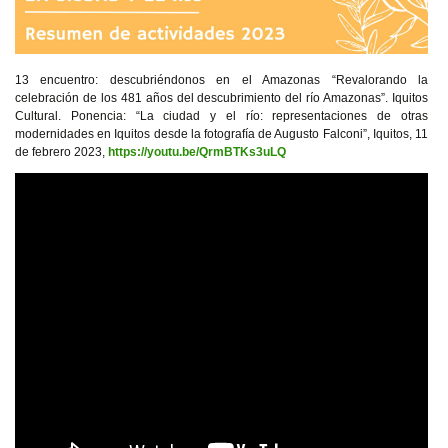
13 encuentro: descubriéndonos en el Amazonas “Revalorando la
celebración de los 481 años del descubrimiento del río Amazonas”. Iquitos
Cultural. Ponencia: “La ciudad y el río: representaciones de otras
modernidades en Iquitos desde la fotografía de Augusto Falconi”, Iquitos, 11
de febrero 2023,
https://youtu.be/QrmBTKs3uLQ