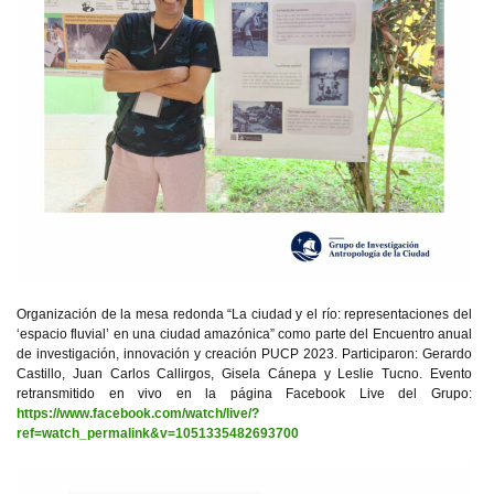
Organización de la mesa redonda “La ciudad y el río: representaciones del
‘espacio fluvial’ en una ciudad amazónica” como parte del Encuentro anual
de investigación, innovación y creación PUCP 2023. Participaron: Gerardo
Castillo, Juan Carlos Callirgos, Gisela Cánepa y Leslie Tucno. Evento
retransmitido en vivo en la página Facebook Live del Grupo:
https://www.facebook.com/watch/live/?
ref=watch_permalink&v=1051335482693700