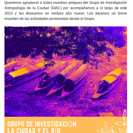
Queremos agradecer a todes nuestres amigues del Grupo de Investigación
Antropología de la Ciudad (GIAC) por acompañarnos a lo largo de este
2023 y les deseamos un venturo año nuevo. Les dejamos un breve
resumen de las actividades promovidas desde el Grupo.