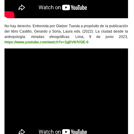
No hay derecho. Entrevista por Glatzer Tuesta a propósito de la publicación
del libro Castillo, Gerardo y Soria, Laura eds. (2022). La ciudad desde la
antropología: miradas etnográficas. Lima, 9 de junio 2023,
https://www.youtube.com/watch?v=3gDVKfVGE-0