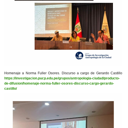
Homenaje a Norma Fuller Osores. Discurso a cargo de Gerardo Castillo
https://investigacion.pucp.edu.pe/grupos/antropologia-ciudad/producto-
de-difusion/homenaje-norma-fuller-osores-discurso-cargo-gerardo-
castillo/