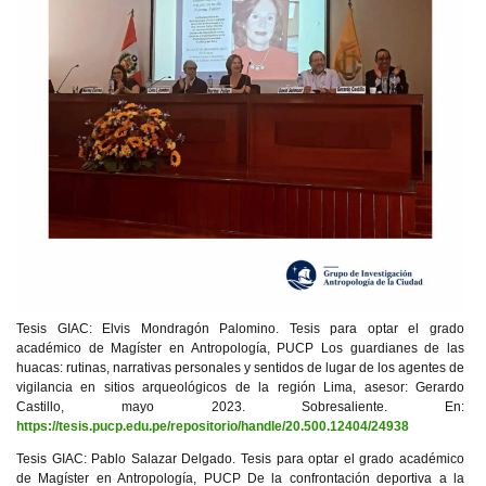
Tesis GIAC: Elvis Mondragón Palomino. Tesis para optar el grado
académico de Magíster en Antropología, PUCP Los guardianes de las
huacas: rutinas, narrativas personales y sentidos de lugar de los agentes de
vigilancia en sitios arqueológicos de la región Lima, asesor: Gerardo
Castillo, mayo 2023. Sobresaliente. En:
https://tesis.pucp.edu.pe/repositorio/handle/20.500.12404/24938
Tesis GIAC: Pablo Salazar Delgado. Tesis para optar el grado académico
de Magíster en Antropología, PUCP De la confrontación deportiva a la