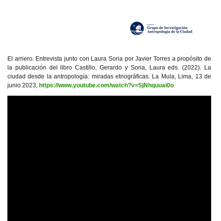
El arriero. Entrevista junto con Laura Soria por Javier Torres a propósito de
la publicación del libro Castillo, Gerardo y Soria, Laura eds. (2022). La
ciudad desde la antropología: miradas etnográficas. La Mula, Lima, 13 de
junio 2023,
https://www.youtube.com/watch?v=SjNhquuai0o