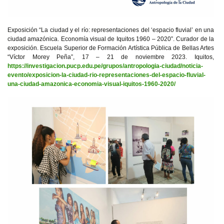
Exposición “La ciudad y el río: representaciones del ‘espacio fluvial’ en una
ciudad amazónica. Economía visual de Iquitos 1960 – 2020”. Curador de la
exposición. Escuela Superior de Formación Artística Pública de Bellas Artes
“Víctor Morey Peña”, 17 – 21 de noviembre 2023. Iquitos,
https://investigacion.pucp.edu.pe/grupos/antropologia-ciudad/noticia-
evento/exposicion-la-ciudad-rio-representaciones-del-espacio-fluvial-
una-ciudad-amazonica-economia-visual-iquitos-1960-2020/