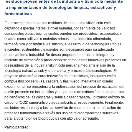
residuos provenientes de la industria vitivinícola mediante
la implementación de tecnologías limpias, extractivas y
fermentativas
El aprovechamiento de los residuos de la industria vitivinícola está
captando especial interés, a nivel mundial, por ser fuente de valiosos
compuestos bioactivos, los cuales pueden ser producidos, recuperados y
usados como aditivos o materias primas en la industria alimentaria,
farmacéutica y cosmética. Así mismo, el desarrollo de tecnologías limpias,
eficientes, sostenibles y eficientes son necesarias para su adecuado
procesamiento industrial. Se desea proponer un proceso integrado y
eficiente de extracción y producción de compuestos bioactivos presentes en
los residuos de la industria vitivinícola peruana mediante el uso de la
tecnología extractiva sub y supercrítica, y procesos biotecnológicos. El
proyecto abarcará la caracterización de los residuos, los cuales están
compuestos por semillas, cáscara, y lías; luego, mediante un diseño
experimental, se procederá a la optimización del proceso de extracción del
aceite presente en las semillas y del proceso de extracción de compuestos
polifenólicos de las cáscaras y semilla desengrasada, utilizando dióxido de
carbono (CO2) supercrítico y agua subcrítica respectivamente. Finalmente,
las tortas residuales y a las lías servirán de sustrato para la aplicación de
procesos fermentativos a través del uso de microorganismos selectivos
para la obtención de bioproductos con alto valor agregado.
Participantes: