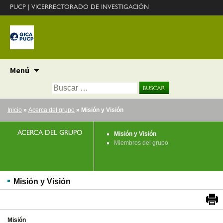
PUCP
|
VICERRECTORADO DE INVESTIGACIÓN
Ir
Menú
al
Buscar:
contenido
Inicio
»
Acerca del grupo
» Misión y Visión
ACERCA DEL GRUPO
Misión y Visión
Miembros del grupo
Misión y Visión
Misión