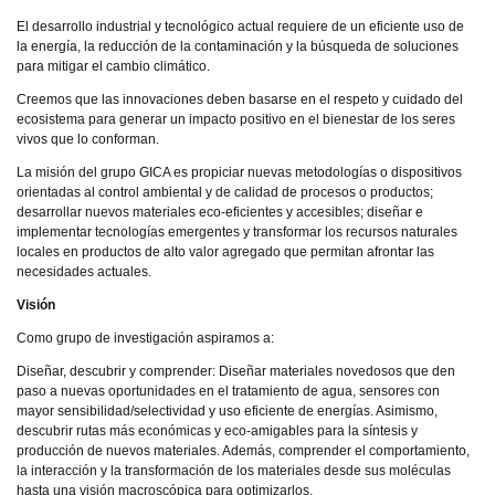
El desarrollo industrial y tecnológico actual requiere de un eficiente uso de
la energía, la reducción de la contaminación y la búsqueda de soluciones
para mitigar el cambio climático.
Creemos que las innovaciones deben basarse en el respeto y cuidado del
ecosistema para generar un impacto positivo en el bienestar de los seres
vivos que lo conforman.
La misión del grupo GICA es propiciar nuevas metodologías o dispositivos
orientadas al control ambiental y de calidad de procesos o productos;
desarrollar nuevos materiales eco-eficientes y accesibles; diseñar e
implementar tecnologías emergentes y transformar los recursos naturales
locales en productos de alto valor agregado que permitan afrontar las
necesidades actuales.
Visión
Como grupo de investigación aspiramos a:
Diseñar, descubrir y comprender:
Diseñar materiales novedosos que den
paso a nuevas oportunidades en el tratamiento de agua, sensores con
mayor sensibilidad/selectividad y uso eficiente de energías. Asimismo,
descubrir rutas más económicas y eco-amigables para la síntesis y
producción de nuevos materiales. Además, comprender el comportamiento,
la interacción y la transformación de los materiales desde sus moléculas
hasta una visión macroscópica para optimizarlos.