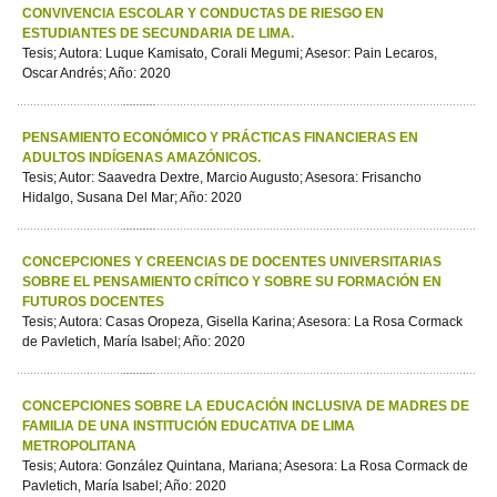
CONVIVENCIA ESCOLAR Y CONDUCTAS DE RIESGO EN
ESTUDIANTES DE SECUNDARIA DE LIMA.
Tesis; Autora: Luque Kamisato, Corali Megumi; Asesor: Pain Lecaros,
Oscar Andrés; Año: 2020
PENSAMIENTO ECONÓMICO Y PRÁCTICAS FINANCIERAS EN
ADULTOS INDÍGENAS AMAZÓNICOS.
Tesis; Autor: Saavedra Dextre, Marcio Augusto; Asesora: Frisancho
Hidalgo, Susana Del Mar; Año: 2020
CONCEPCIONES Y CREENCIAS DE DOCENTES UNIVERSITARIAS
SOBRE EL PENSAMIENTO CRÍTICO Y SOBRE SU FORMACIÓN EN
FUTUROS DOCENTES
Tesis; Autora: Casas Oropeza, Gisella Karina; Asesora: La Rosa Cormack
de Pavletich, María Isabel; Año: 2020
CONCEPCIONES SOBRE LA EDUCACIÓN INCLUSIVA DE MADRES DE
FAMILIA DE UNA INSTITUCIÓN EDUCATIVA DE LIMA
METROPOLITANA
Tesis; Autora: González Quintana, Mariana; Asesora: La Rosa Cormack de
Pavletich, María Isabel; Año: 2020