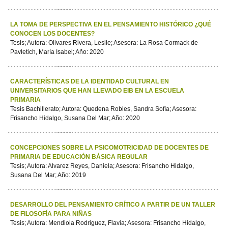
LA TOMA DE PERSPECTIVA EN EL PENSAMIENTO HISTÓRICO ¿QUÉ
CONOCEN LOS DOCENTES?
Tesis; Autora: Olivares Rivera, Leslie; Asesora: La Rosa Cormack de
Pavletich, María Isabel; Año: 2020
CARACTERÍSTICAS DE LA IDENTIDAD CULTURAL EN
UNIVERSITARIOS QUE HAN LLEVADO EIB EN LA ESCUELA
PRIMARIA
Tesis Bachillerato; Autora: Quedena Robles, Sandra Sofía; Asesora:
Frisancho Hidalgo, Susana Del Mar; Año: 2020
CONCEPCIONES SOBRE LA PSICOMOTRICIDAD DE DOCENTES DE
PRIMARIA DE EDUCACIÓN BÁSICA REGULAR
Tesis; Autora: Alvarez Reyes, Daniela; Asesora: Frisancho Hidalgo,
Susana Del Mar; Año: 2019
DESARROLLO DEL PENSAMIENTO CRÍTICO A PARTIR DE UN TALLER
DE FILOSOFÍA PARA NIÑAS
Tesis; Autora: Mendiola Rodriguez, Flavia; Asesora: Frisancho Hidalgo,