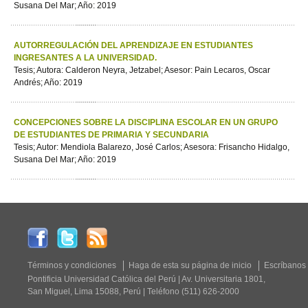
Susana Del Mar; Año: 2019
AUTORREGULACIÓN DEL APRENDIZAJE EN ESTUDIANTES
INGRESANTES A LA UNIVERSIDAD.
Tesis; Autora: Calderon Neyra, Jetzabel; Asesor: Pain Lecaros, Oscar
Andrés; Año: 2019
CONCEPCIONES SOBRE LA DISCIPLINA ESCOLAR EN UN GRUPO
DE ESTUDIANTES DE PRIMARIA Y SECUNDARIA
Tesis; Autor: Mendiola Balarezo, José Carlos; Asesora: Frisancho Hidalgo,
Susana Del Mar; Año: 2019
Términos y condiciones
Haga de esta su página de inicio
Escríbanos
Pontificia Universidad Católica del Perú | Av. Universitaria 1801,
San Miguel, Lima 15088, Perú | Teléfono (511) 626-2000