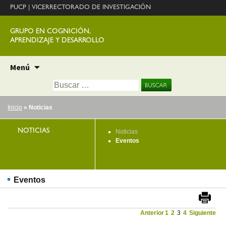
PUCP
|
VICERRECTORADO DE INVESTIGACIÓN
GRUPO EN COGNICIÓN,
APRENDIZAJE Y DESARROLLO
Ir
Menú
al
Buscar:
contenido
Inicio
» Noticias
NOTICIAS
Noticias
Eventos
Eventos
Anterior
1
2
3
4
Siguiente