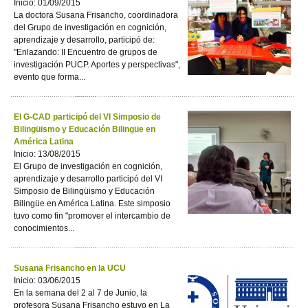
Inicio: 01/09/2015
La doctora Susana Frisancho, coordinadora
del Grupo de investigación en cognición,
aprendizaje y desarrollo, participó de:
"Enlazando: II Encuentro de grupos de
investigación PUCP. Aportes y perspectivas",
evento que forma...
El G-CAD participó del VI Simposio de
Bilingüismo y Educación Bilingüe en
América Latina
Inicio: 13/08/2015
El Grupo de investigación en cognición,
aprendizaje y desarrollo participó del VI
Simposio de Bilingüismo y Educación
Bilingüe en América Latina. Este simposio
tuvo como fin "promover el intercambio de
conocimientos...
Susana Frisancho en la UCU
Inicio: 03/06/2015
En la semana del 2 al 7 de Junio, la
profesora Susana Frisancho estuvo en La