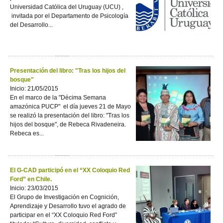
Universidad Católica del Uruguay (UCU) ,
invitada por el Departamento de Psicología
del Desarrollo...
Presentación del libro: "Tras los hijos del
bosque"
Inicio: 21/05/2015
En el marco de la "Décima Semana
amazónica PUCP" el día jueves 21 de Mayo
se realizó la presentación del libro: "Tras los
hijos del bosque", de Rebeca Rivadeneira.
Rebeca es...
El G-CAD participó en el “XX Coloquio Red
Ford” en Chile.
Inicio: 23/03/2015
El Grupo de Investigación en Cognición,
Aprendizaje y Desarrollo tuvo el agrado de
participar en el “XX Coloquio Red Ford”