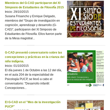
Miembros del G-CAD participaron del XI
Simposio de Estudiantes de Filosofía 2015
Inicio: 29/10/2015
Susana Frisancho y Enrique Delgado,
miembros del "Grupo de investigación en
cognición, aprendizaje y desarrollo (G-
CAD)", participaron del XI Simposio de
Estudiantes de Filosofía. Ellos fueron parte
de la Mesa magistral...
G-CAD presentó conversatorio sobre las
concepciones y prácticas en la crianza del
niño indígena.
Inicio: 01/10/2015
El día jueves 1 de Octubre a las 12 del día,
en el aula 204 de la especialidad de
Psicología PUCP, se llevó a cabo el
conversatorio: "Desarrollo infantil:
Concepciones...
El G-CAD en el "Mes de la investigación
PUCP"