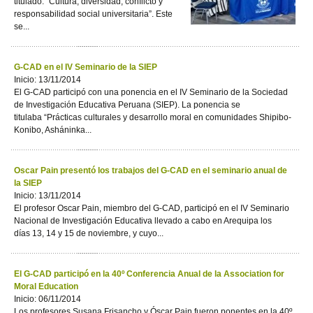
titulado: “Cultura, diversidad, conflicto y
responsabilidad social universitaria”. Este
se...
G-CAD en el IV Seminario de la SIEP
Inicio: 13/11/2014
El G-CAD participó con una ponencia en el IV Seminario de la Sociedad
de Investigación Educativa Peruana (SIEP). La ponencia se
titulaba “Prácticas culturales y desarrollo moral en comunidades Shipibo-
Konibo, Asháninka...
Oscar Pain presentó los trabajos del G-CAD en el seminario anual de
la SIEP
Inicio: 13/11/2014
El profesor Oscar Pain, miembro del G-CAD, participó en el IV Seminario
Nacional de Investigación Educativa llevado a cabo en Arequipa los
días 13, 14 y 15 de noviembre, y cuyo...
El G-CAD participó en la 40º Conferencia Anual de la Association for
Moral Education
Inicio: 06/11/2014
Los profesores Susana Frisancho y Óscar Pain fueron ponentes en la 40º