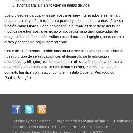
desarrollo de la tutoría
Tutoría para la planificación de metas de vida
Los profesores participantes se mostraron muy interesados en el tema y
reclamaron mayor formación para poder ejercer de manera más eficaz su
función como tutores. Cabe destacar que durante el desarrollo del taller
muchos de ellos mostraron no solo motivación sino gran capacidad de
integración de información, valiosa experiencia pedagógica, pensamiento
crítico y deseos de seguir aprendiendo.
Con este taller hemos querido mostrar una vez más, la responsabilidad de
nuestro grupo de investigación con el desarrollo de la educación
intercultural y bilingüe, así como poner en relieve la importancia del tema
de la tutoría en el marco de la educación superior, especialmente en un
contexto tan diverso y retador como el Instituto Superior Pedagógico
Público Bilingüe.
Términos y condiciones
Haga de esta su página de inicio
Escríbanos
Pontificia Universidad Católica del Perú | Av. Universitaria 1801,
San Miguel, Lima 15088, Perú | Teléfono (511) 626-2000