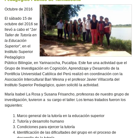
Octubre de 2016
El sábado 15 de
octubre del 2016 se
llevó a cabo el “
1er
Taller de Tutoría en
la Educación
Superior
”, en el
Instituto Superior
Pedagógico
Público Bilingüe, en Yarinacocha, Pucallpa. Este fue una actividad que el
Grupo de Investigación en Cognición, Aprendizaje y Desarrollo de la
Pontificia Universidad Católica del Perú realizó en coordinación con la
Asociación Intercultural Bari Wesna y el profesor Javier Villacorta del
Instituto Superior Pedagógico, quien solicitó la actividad.
María Isabel La Rosa y Susana Frisancho, profesoras de nuestro grupo de
investigación, tuvieron a su cargo el taller. Los temas tratados fueron los
siguientes:
Marco general de la tutoría en la educación superior
Tutoría y desarrollo humano
Condiciones para ejercer la tutoría
Identificación de las dificultades del grupo en el proceso de