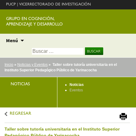
PUCP
|
VICERRECTORADO DE INVESTIGACIÓN
GRUPO EN COGNICIÓN,
APRENDIZAJE Y DESARROLLO
Ir
Menú
al
Buscar:
contenido
Inicio
»
Noticias y Eventos
» Taller sobre tutoría universitaria en el
Instituto Superior Pedagógico Público de Yarinacocha
NOTICIAS
Noticias
Eventos
REGRESAR
Taller sobre tutoría universitaria en el Instituto Superior
Pedagógico Público de Yarinacocha