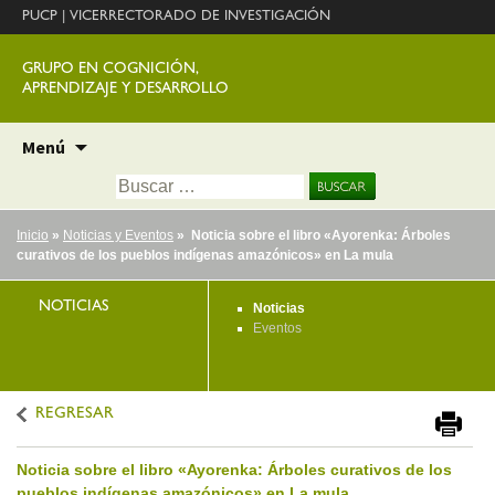
PUCP
|
VICERRECTORADO DE INVESTIGACIÓN
GRUPO EN COGNICIÓN,
APRENDIZAJE Y DESARROLLO
Ir
Menú
al
Buscar:
contenido
Inicio
»
Noticias y Eventos
» Noticia sobre el libro «Ayorenka: Árboles
curativos de los pueblos indígenas amazónicos» en La mula
NOTICIAS
Noticias
Eventos
REGRESAR
Noticia sobre el libro «Ayorenka: Árboles curativos de los
pueblos indígenas amazónicos» en La mula